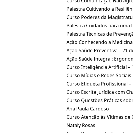
Curso Comunicação Não Agress
Palestra Cultivando a Resiliê
Curso Poderes da Magistratura
Palestra Cuidados para uma 
Palestra Técnicas de Prevençã
Ação Conhecendo a Medicina T
Ação Saúde Preventiva – 21 d
Ação Saúde Integral: Ergono
Curso Inteligência Artificial
Curso Mídias e Redes Sociais 
Curso Etiqueta Profissional – 
Curso Escrita Jurídica com C
Curso Questões Práticas sobre
Ana Paula Cardoso
Curso Atenção às Vítimas de C
Nataly Rosas