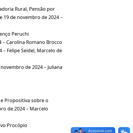
adoria Rural, Pensão por
8 e 19 de novembro de 2024 –
renço Peruchi
24 – Carolina Romano Brocco
 – Felipe Seidel, Marcelo de
de novembro de 2024 – Juliana
 e Propositiva sobre o
mbro de 2024 – Marcelo
avo Procópio