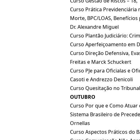
Curso Gestão de Riscos – 18, 
Curso Prática Previdenciári
Morte, BPC/LOAS, Benefícios p
Dr. Alexandre Miguel
Curso Plantão Judiciário: Cri
Curso Aperfeiçoamento em Dir
Curso Direção Defensiva, Evas
Freitas e Marck Schuckert
Curso PJe para Oficialas e Ofi
Casoti e Andrezzo Denicoli
Curso Quesitação no Tribunal
OUTUBRO
Curso Por que e Como Atuar co
Sistema Brasileiro de Precede
Ornellas
Curso Aspectos Práticos do Ba