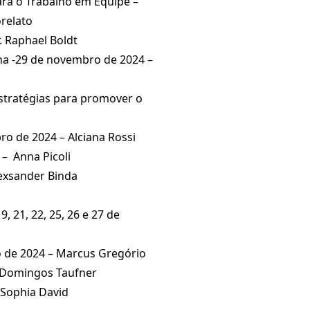
para o Trabalho em Equipe –
orelato
. Raphael Boldt
ana -29 de novembro de 2024 –
Estratégias para promover o
ro de 2024 – Alciana Rossi
 – Anna Picoli
exsander Binda
, 21, 22, 25, 26 e 27 de
o de 2024 – Marcus Gregório
– Domingos Taufner
 Sophia David