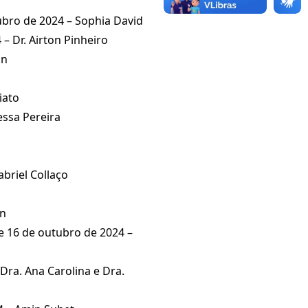
tubro de 2024 – Sophia David
– Dr. Airton Pinheiro
an
iato
essa Pereira
abriel Collaço
in
e 16 de outubro de 2024 –
Dra. Ana Carolina e Dra.