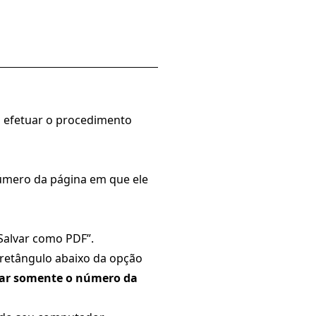
a efetuar o procedimento
número da página em que ele
“Salvar como PDF”.
retângulo abaixo da opção
tar somente o número da