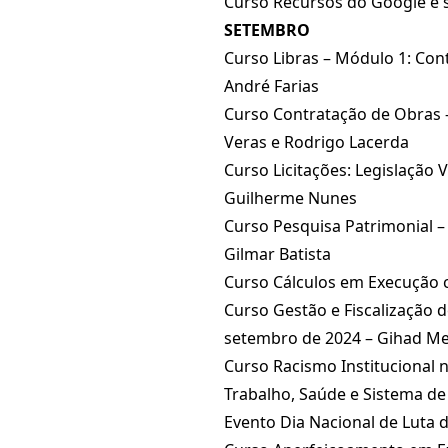
Curso Recursos do Google e su
SETEMBRO
Curso Libras – Módulo 1: Cont
André Farias
Curso Contratação de Obras -
Veras e Rodrigo Lacerda
Curso Licitações: Legislação 
Guilherme Nunes
Curso Pesquisa Patrimonial – 
Gilmar Batista
Curso Cálculos em Execução c
Curso Gestão e Fiscalização d
setembro de 2024 – Gihad Mene
Curso Racismo Institucional 
Trabalho, Saúde e Sistema de 
Evento Dia Nacional de Luta 