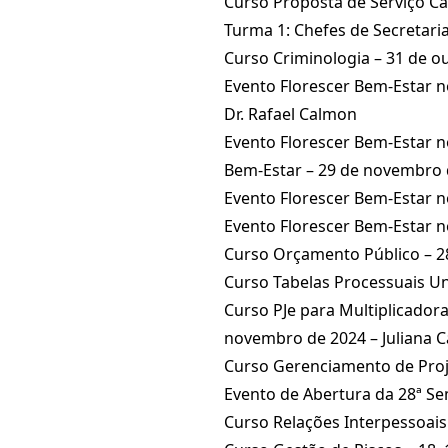
Curso Proposta de Serviço Car
Turma 1: Chefes de Secretari
Curso Criminologia – 31 de o
Evento Florescer Bem-Estar n
Dr. Rafael Calmon
Evento Florescer Bem-Estar n
Bem-Estar – 29 de novembro d
Evento Florescer Bem-Estar no
Evento Florescer Bem-Estar n
Curso Orçamento Público – 2
Curso Tabelas Processuais Un
Curso PJe para Multiplicadoras
novembro de 2024 – Juliana C
Curso Gerenciamento de Proje
Evento de Abertura da 28ª S
Curso Relações Interpessoais 