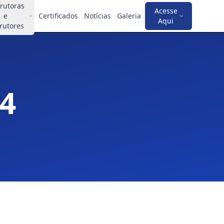
trutoras
Acesse
e
Certificados
Notícias
Galeria
Aqui
trutores
24