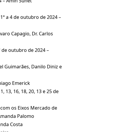
4 – Amin Suhet
 1ª a 4 de outubro de 2024 –
varo Capagio, Dr. Carlos
º de outubro de 2024 –
el Guimarães, Danilo Diniz e
hiago Emerick
 13, 16, 18, 20, 13 e 25 de
a com os Eixos Mercado de
a. Amanda Palomo
anda Costa