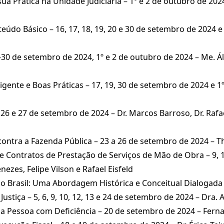
a Prática na Unidade Judiciária – 1º e 2 de outubro de 202
eúdo Básico – 16, 17, 18, 19, 20 e 30 de setembro de 2024 e
30 de setembro de 2024, 1º e 2 de outubro de 2024 – Me. Ál
Vigente e Boas Práticas – 17, 19, 30 de setembro de 2024 e 1
26 e 27 de setembro de 2024 – Dr. Marcos Barroso, Dr. Rafa
ontra a Fazenda Pública – 23 a 26 de setembro de 2024 – T
e Contratos de Prestação de Serviços de Mão de Obra – 9, 11,
zes, Felipe Vilson e Rafael Eisfeld
no Brasil: Uma Abordagem Histórica e Conceitual Dialogad
Justiça – 5, 6, 9, 10, 12, 13 e 24 de setembro de 2024 – Dr
da Pessoa com Deficiência – 20 de setembro de 2024 – Fern