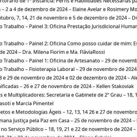
torário de 1ª Instância: Perfis e Habilidades Necessárias 
a – 2 a 4 de dezembro de 2024 – Elaine Avelar e Rosimery M
utubro, 7, 14, 21 de novembro e 5 de dezembro de 2024 – Dr
o Trabalho – Painel 3: Oficina Prestação Jurisdicional Hum
o Trabalho – Painel 2: Oficina Como posso cuidar de mim: 
e 2024 – Dra. Milena Fiorim e Ma. FláviaRossi
 Trabalho – Painel 1: Oficina de Artesanato – 29 de novemb
o Trabalho – Fisioterapia Laboral – 29 de novembro de 2024
8 e 29 de novembro de 2024 e 02 de dezembro de 2024 – Al
ificadas – 26 e 27 de novembro de 2024 – Kellen Stakoviak
 e Multiplicadores: Secretaria e Gabinete de 2º Grau – 18, 19
asoti e Marcia Pimentel
tos e Metodologias Ágeis – 12, 13, 14 26 e 27 de novembr
emana Justiça pela Paz em Casa – 25 de novembro de 2024 
no Serviço Público – 18, 19, 21 e 22 de novembro de 2024 –