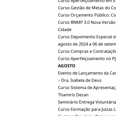
Curso Aperfeiçoamento em Exec
Curso Gestão de Metas do Cons
Curso Orçamento Público: Con
Curso BNMP 3.0 Nova Versão 
Cidade
Curso Depoimento Especial de
agosto de 2024 a 06 de setem
Curso Compras e Contratações
Curso Aperfeiçoamento no PJe
AGOSTO
Evento de Lançamento da Cam
– Dra. Isabela de Deus
Curso Sistema de Apresentaçã
Thamiris Dezan
Seminário Entrega Voluntári
Curso Formação para Juízas Lei