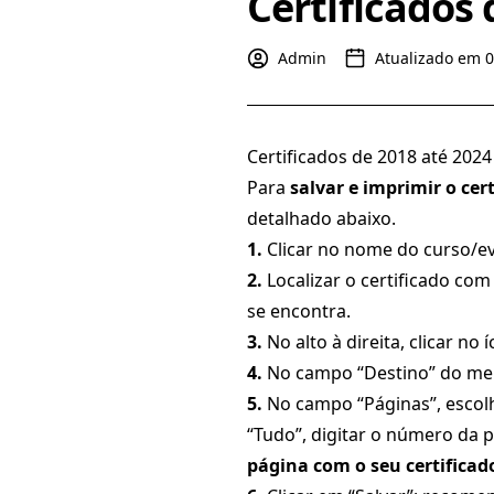
Certificados 
Admin
Atualizado em 
Certificados de 2018 até 2024
Para
salvar e imprimir o cer
detalhado abaixo.
1.
Clicar no nome do curso/eve
2.
Localizar o certificado co
se encontra.
3.
No alto à direita, clicar no
4.
No campo “Destino” do menu 
5.
No campo “Páginas”, escol
“Tudo”, digitar o número da 
página com o seu certificad