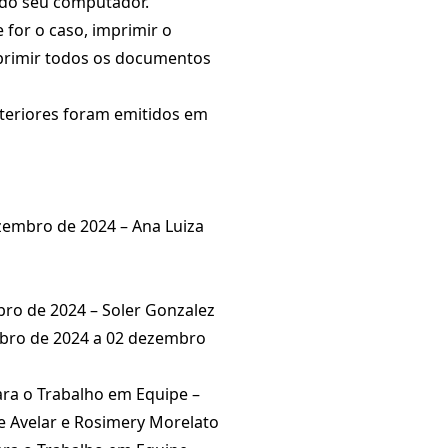
o do seu computador.
 for o caso, imprimir o
mprimir todos os documentos
teriores foram emitidos em
zembro de 2024 – Ana Luiza
bro de 2024 – Soler Gonzalez
tubro de 2024 a 02 dezembro
para o Trabalho em Equipe –
e Avelar e Rosimery Morelato