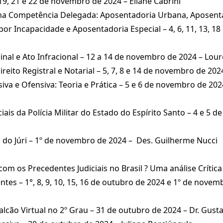
19, 21 e 22 de novembro de 2024 – Eliane Cabrini
a na Competência Delegada: Aposentadoria Urbana, Aposent
or Incapacidade e Aposentadoria Especial – 4, 6, 11, 13, 1
minal e Ato Infracional – 12 a 14 de novembro de 2024 – Lou
eito Registral e Notarial – 5, 7, 8 e 14 de novembro de 20
iva e Ofensiva: Teoria e Prática – 5 e 6 de novembro de 2024
ciais da Polícia Militar do Estado do Espírito Santo – 4 e 5 
 do Júri – 1º de novembro de 2024 – Des. Guilherme Nucci
m os Precedentes Judiciais no Brasil ? Uma análise Crítica
ntes – 1°, 8, 9, 10, 15, 16 de outubro de 2024 e 1º de nove
lcão Virtual no 2º Grau – 31 de outubro de 2024 – Dr. Gust