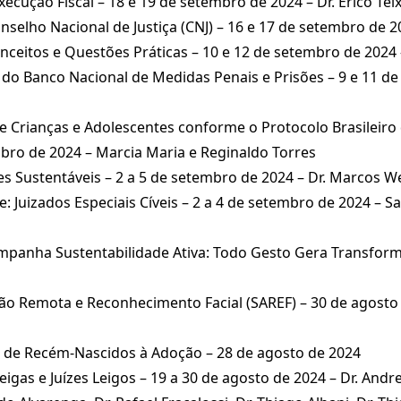
ução Fiscal – 18 e 19 de setembro de 2024 – Dr. Érico Teix
elho Nacional de Justiça (CNJ) – 16 e 17 de setembro de 20
ceitos e Questões Práticas – 10 e 12 de setembro de 2024 
do Banco Nacional de Medidas Penais e Prisões – 9 e 11 de
 Crianças e Adolescentes conforme o Protocolo Brasileiro 
bro de 2024 – Marcia Maria e Reginaldo Torres
 Sustentáveis – 2 a 5 de setembro de 2024 – Dr. Marcos W
: Juizados Especiais Cíveis – 2 a 4 de setembro de 2024 – 
panha Sustentabilidade Ativa: Todo Gesto Gera Transform
o Remota e Reconhecimento Facial (SAREF) – 30 de agosto 
a de Recém-Nascidos à Adoção – 28 de agosto de 2024
gas e Juízes Leigos – 19 a 30 de agosto de 2024 – Dr. Andre G