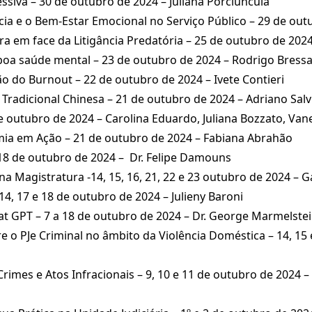
iva – 30 de outubro de 2024 – Juliana Porciúncula
ncia e o Bem-Estar Emocional no Serviço Público – 29 de ou
 em face da Litigância Predatória – 25 de outubro de 2024 
boa saúde mental – 23 de outubro de 2024 – Rodrigo Bress
o do Burnout – 22 de outubro de 2024 – Ivete Contieri
radicional Chinesa – 21 de outubro de 2024 – Adriano Salv
e outubro de 2024 – Carolina Eduardo, Juliana Bozzato, Van
mia em Ação – 21 de outubro de 2024 – Fabiana Abrahão
 – 18 de outubro de 2024 – Dr. Felipe Damouns
na Magistratura -14, 15, 16, 21, 22 e 23 outubro de 2024 – G
14, 17 e 18 de outubro de 2024 – Julieny Baroni
hat GPT – 7 a 18 de outubro de 2024 – Dr. George Marmelste
 o PJe Criminal no âmbito da Violência Doméstica – 14, 15 
rimes e Atos Infracionais – 9, 10 e 11 de outubro de 2024 – 