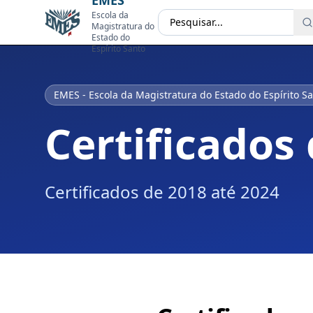
EMES
Escola da
Magistratura do
Estado do
Espírito Santo
EMES - Escola da Magistratura do Estado do Espírito S
Certificados
Certificados de 2018 até 2024