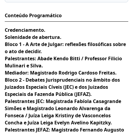
Conteúdo Programático
Credenciamento.
Solenidade de abertura.
Bloco 1 -
A Arte de Julgar: reflexões filosóficas sobre
o ato de decidir.
Palestrantes:
Abade Kendo Bitti / Professor Filicio
Mulinari e Silva.
Mediador:
Magistrado Rodrigo Cardoso Freitas.
Bloco 2 -
Debates Jurisprudenciais no âmbito dos
Juizados Especiais Cíveis (JEC) e dos Juizados
Especiais da Fazenda Pública (JEFAZ).
Palestrantes JEC:
Magistrada Fabíola Casagrande
Simões e Magistrado Leonardo Alvarenga da
Fonseca / Juíza Leiga Kristiny de Vasconcelos
Concha e Juíza Leiga Evelyn Avelino Kapitzky.
Palestrantes JEFAZ:
Magistrado Fernando Augusto