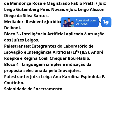
de Mendonça Rosa e Magistrado Fabio Pretti / Juiz
Leigo Gutemberg Pires Novais e Juiz Leigo Alisson
Diego da Silva Santos.
Mediador:
Residente Jurídico Diego Silva Frizzera
Delboni.
Bloco 3 -
Inteligência Artificial aplicada à atuação
dos Juízes Leigos.
Palestrantes:
Integrantes do Laboratório de
Inovação e Inteligência Artificial (Li²/TJES), André
Roepke e Regina Coeli Chequer Bou-Habib.
Bloco 4 -
Linguagem simples e indicação da
proposta selecionada pelo Inovajules.
Palestrante:
Juíza Leiga Ana Karolina Espindula P.
Coutinho.
Solenidade de Encerramento.