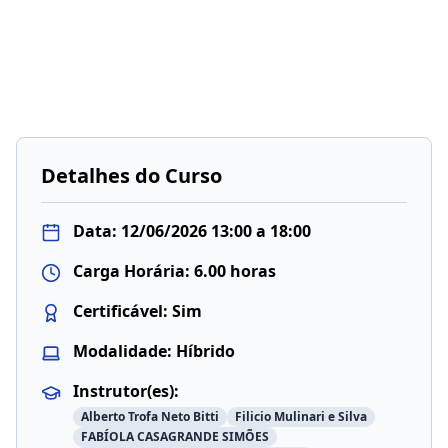
Detalhes do Curso
Data:
12/06/2026 13:00 a 18:00
Carga Horária:
6.00 horas
Certificável:
Sim
Modalidade:
Híbrido
Instrutor(es):
Alberto Trofa Neto Bitti
Filicio Mulinari e Silva
FABÍOLA CASAGRANDE SIMÕES