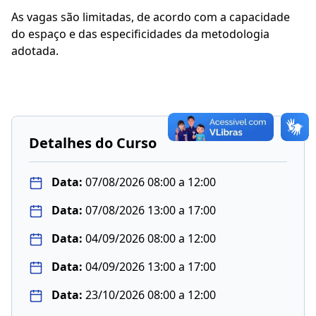
As vagas são limitadas, de acordo com a capacidade
do espaço e das especificidades da metodologia
adotada.
Detalhes do Curso
Data:
07/08/2026 08:00 a 12:00
Data:
07/08/2026 13:00 a 17:00
Data:
04/09/2026 08:00 a 12:00
Data:
04/09/2026 13:00 a 17:00
Data:
23/10/2026 08:00 a 12:00