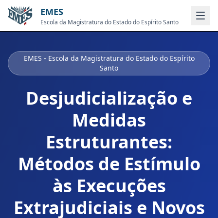
EMES
Escola da Magistratura do Estado do Espírito Santo
EMES - Escola da Magistratura do Estado do Espírito
Santo
Desjudicialização e
Medidas
Estruturantes:
Métodos de Estímulo
às Execuções
Extrajudiciais e Novos