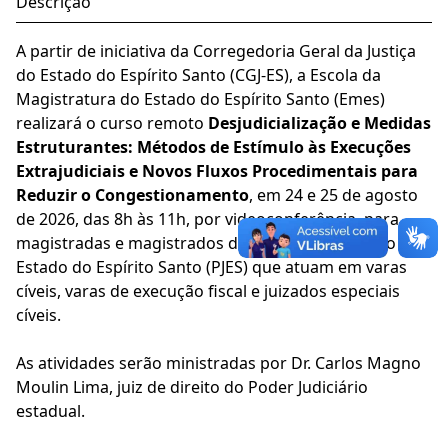
Descrição
A partir de iniciativa da Corregedoria Geral da Justiça
do Estado do Espírito Santo (CGJ-ES), a Escola da
Magistratura do Estado do Espírito Santo (Emes)
realizará o curso remoto
Desjudicialização e Medidas
Estruturantes: Métodos de Estímulo às Execuções
Extrajudiciais e Novos Fluxos Procedimentais para
Reduzir o Congestionamento
, em 24 e 25 de agosto
de 2026, das 8h às 11h, por videoconferência, para
magistradas e magistrados do Poder Judiciário do
Estado do Espírito Santo (PJES) que atuam em varas
cíveis, varas de execução fiscal e juizados especiais
cíveis.
As atividades serão ministradas por Dr. Carlos Magno
Moulin Lima, juiz de direito do Poder Judiciário
estadual.