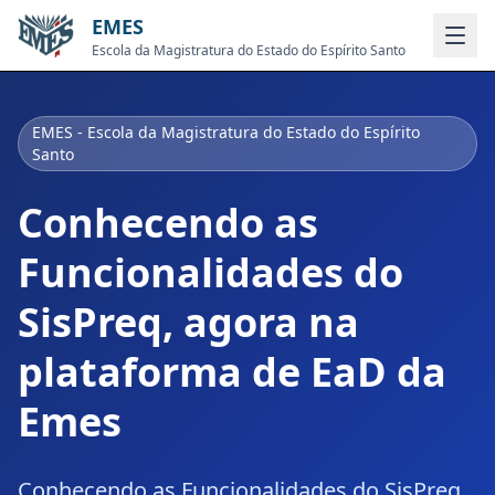
EMES
Escola da Magistratura do Estado do Espírito Santo
EMES - Escola da Magistratura do Estado do Espírito
Santo
Conhecendo as
Funcionalidades do
SisPreq, agora na
plataforma de EaD da
Emes
Conhecendo as Funcionalidades do SisPreq,