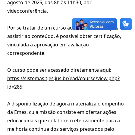
agosto de 2025, das 8h às 11h30, por
videoconferência.
Por se tratar de um curso autoinstrucional, após
assistir ao conteúdo, é possível obter certificação,
vinculada à aprovação em avaliação
correspondente.
O curso pode ser acessado diretamente aqui:
https://sistemas.tjes.jus.br/ead/course/view.php?
id=285
.
A disponibilização de agora materializa o empenho
da Emes, cuja missão consiste em ofertar ações
educacionais que colaborem efetivamente para a
melhoria contínua dos serviços prestados pelo