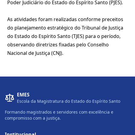
Poder Judiciário do Estado do Espírito Santo (PJES).
As atividades foram realizadas conforme preceitos
do planejamento estratégico do Tribunal de Justiça
do Estado do Espírito Santo (TJES) para o período,
observando diretrizes fixadas pelo Conselho
Nacional de Justiça (CNJ).
EMES
Escola da Magistratura do Estado do Espírito Santo
Formando magistrados e servidores com excelência e
compromisso com a justiça.
Institucional