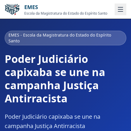
EMES
Escola da Magistratura do Estado do Espírito Santo
EMES - Escola da Magistratura do Estado do Espírito
Santo
Poder Judiciário
capixaba se une na
campanha Justiça
Antirracista
Poder Judiciário capixaba se une na
campanha Justiça Antirracista