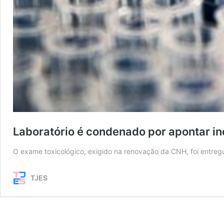
Laboratório é condenado por apontar i
O exame toxicológico, exigido na renovação da CNH, foi entregu
TJES