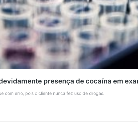
ndevidamente presença de cocaína em exa
e com erro, pois o cliente nunca fez uso de drogas.