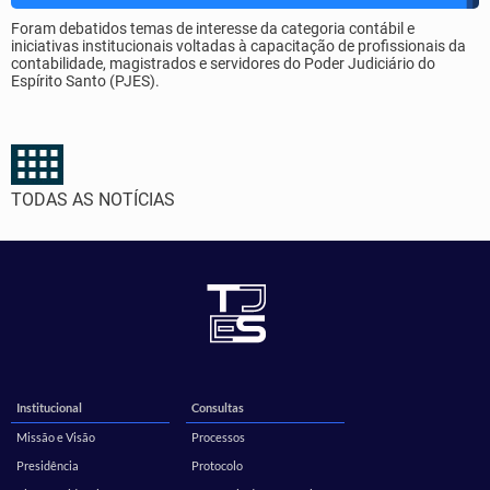
Foram debatidos temas de interesse da categoria contábil e
iniciativas institucionais voltadas à capacitação de profissionais da
contabilidade, magistrados e servidores do Poder Judiciário do
Espírito Santo (PJES).
TODAS AS NOTÍCIAS
Institucional
Consultas
Missão e Visão
Processos
Presidência
Protocolo