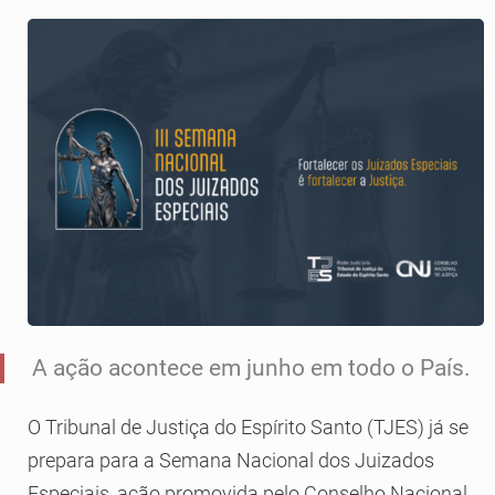
A ação acontece em junho em todo o País.
O Tribunal de Justiça do Espírito Santo (TJES) já se
prepara para a Semana Nacional dos Juizados
Especiais, ação promovida pelo Conselho Nacional