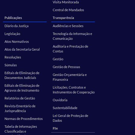
Visita Monitorada
Central de Mandados
Publicações
Transparência
Diário da Justiça
Audiências e Sessões
Legislação
Tecnologia da Informação e
Comunicação
Atos Normativos
Auditoria e Prestação de
Atos da Secretaria Geral
Contas
Resoluções
Gestão
Súmulas
Gestão de Pessoas
Editais de Eliminação de
Gestão Orçamentária e
Documentos Judiciais
Financeira
Editais de Eliminação de
Licitações, Contratos e
Agravos de Instrumento
Instrumentos de Cooperação
Relatórios de Gestão
Ouvidoria
Revista Ementário de
Sustentabilidade
Jurisprudência
Lei Geral de Proteção de
Normas de Procedimentos
Dados
Tabela de Informações
PJe
Classificadas e