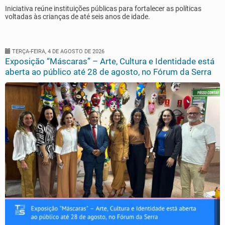
Iniciativa reúne instituições públicas para fortalecer as políticas
voltadas às crianças de até seis anos de idade.
TERÇA-FEIRA, 4 DE AGOSTO DE 2026
Exposição “Máscaras” – Arte, Cultura e Identidade está
aberta ao público até 28 de agosto, no Fórum da Serra