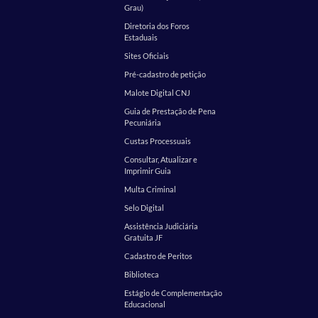
Grau)
Diretoria dos Foros
Estaduais
Sites Oficiais
Pré-cadastro de petição
Malote Digital CNJ
Guia de Prestação de Pena
Pecuniária
Custas Processuais
Consultar, Atualizar e
Imprimir Guia
Multa Criminal
Selo Digital
Assistência Judiciária
Gratuita JF
Cadastro de Peritos
Biblioteca
Estágio de Complementação
Educacional