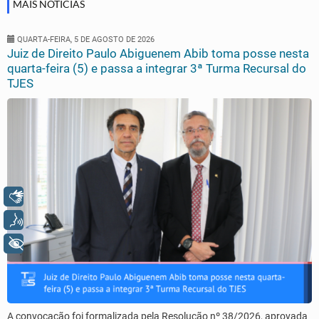
MAIS NOTÍCIAS
QUARTA-FEIRA, 5 DE AGOSTO DE 2026
Juiz de Direito Paulo Abiguenem Abib toma posse nesta
quarta-feira (5) e passa a integrar 3ª Turma Recursal do
TJES
Libras
Voz
+ Acessibilidade
A convocação foi formalizada pela Resolução nº 38/2026, aprovada