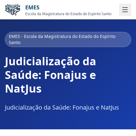
EMES
Escola da Magistratura do Estado do Espírito Santo
EMES - Escola da Magistratura do Estado do Espírito
Santo
Judicialização da
Saúde: Fonajus e
NatJus
Judicialização da Saúde: Fonajus e NatJus