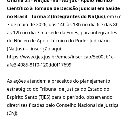
Oficina 24 - NatJus - ES - AD-Jus - Apoio Técnico-
Científico à Tomada de Decisão Judicial em Saúde
no Brasil - Turma 2 (Integrantes do NatJus)
, em 6 e
7 de maio de 2026, das 14h às 18h no dia 6 e das 8h
às 12h no dia 7, na sede da Emes, para integrantes
do Núcleo de Apoio Técnico do Poder Judiciário
(NatJus) — inscrição aqui:
https://www.tjes.jus.br/emes/inscricao/5e00cb1c-
afe3-4085-81f0-120dd0f17699
.
As ações atendem a preceitos do planejamento
estratégico do Tribunal de Justiça do Estado do
Espírito Santo (TJES) para o período, observando
diretrizes fixadas pelo Conselho Nacional de Justiça
(CNJ).