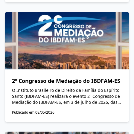
2º Congresso de Mediação do IBDFAM-ES
O Instituto Brasileiro de Direito da Família do Espírito
Santo (IBDFAM-ES) realizará o evento 2º Congresso de
Mediação do IBDFAM-ES, em 3 de julho de 2026, das
8h às 18h, na sede da Federação das Indústrias do
Publicado em 08/05/2026
Espírito Santo (Findes).