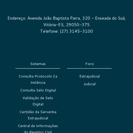
Endereço: Avenida João Baptista Parra, 320 - Enseada do Suá,
Vitória-ES, 29050-375
Telefone: (27) 3145-3100
Sistemas
Foro
Consulta Protocolo 2a
Extrajudicial
Instância
Judicial
Consulta Selo Digital
Validação de Selo
Digital
Certidão da Serventia
Extrajudicial
Central de Informações
do Registro Civil