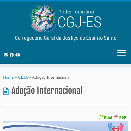
Corregedoria Geral da Justiça do Espírito Santo
Skip
to
Home
»
CEJA
»
Adoção Internacional
content
Adoção Internacional