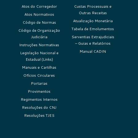
Atos do Corregedor
Custas Processuais e
Outras Receitas
Atos Normativos
Atualização Monetária
Código de Normas
Tabela de Emolumentos
Código de Organização
Judiciária
Serventias Extrajudiciais
– Guias e Relatórios
Instruções Normativas
Manual CADIN
Legislação Nacional e
Estadual (Links)
Manuais e Cartilhas
Ofícios Circulares
Portarias
Provimentos
Regimentos Internos
Resoluções do CNJ
Resoluções TJES