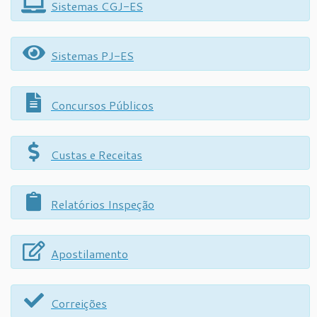
Sistemas CGJ-ES
Sistemas PJ-ES
Concursos Públicos
Custas e Receitas
Relatórios Inspeção
Apostilamento
Correições