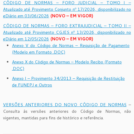
CÓDIGO DE NORMAS – FORO JUDICIAL – TOMO I –
Atualizado até Provimento Conjunto nº 17/2026, disponibilizado no
eDiário em 03/06/2026
(NOVO – EM VIGOR)
CÓDIGO DE NORMAS – FORO EXTRAJUDICIAL – TOMO II –
Atualizado até Provimento CGJES nº 13/2026, disponibilizado no
eDiário em 12/05/2026
(NOVO – EM VIGOR)
Anexo V do Código de Normas – Requisição de Pagamento
(Modelo em Formato .DOC)
Anexo X do Código de Normas – Modelo Recibo (Formato
.DOC)
Anexo I – Provimento 34/2013 – Requisição de Restituição
de FUNEPJ e Outros
VERSÕES ANTERIORES DO NOVO CÓDIGO DE NORMAS
–
Consulta às versões anteriores do Código de Normas, não
vigentes, mantidas para fins de histórico e referência.