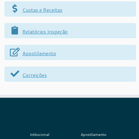
Custas e Receitas
Relatórios Inspeção
Apostilamento
Correições
Intitucional
Apostilamento