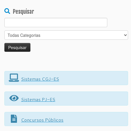
Pesquisar
Search
for:
Sistemas CGJ-ES
Sistemas PJ-ES
Concursos Públicos