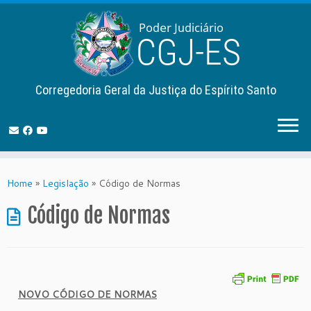
Corregedoria Geral da Justiça do Espírito Santo
Skip
to
Home
»
Legislação
»
Código de Normas
content
Código de Normas
NOVO CÓDIGO DE NORMAS