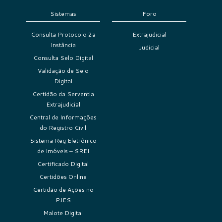
Sistemas
Foro
Consulta Protocolo 2a
Extrajudicial
Instância
Judicial
Consulta Selo Digital
Validação de Selo
Digital
Certidão da Serventia
Extrajudicial
Central de Informações
do Registro Civil
Sistema Reg Eletrônico
de Imóveis – SREI
Certificado Digital
Certidões Online
Certidão de Ações no
PJES
Malote Digital