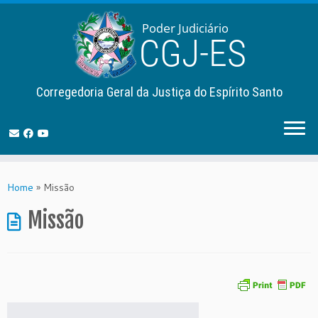
Corregedoria Geral da Justiça do Espírito Santo
Skip
to
Home
»
Missão
content
Missão