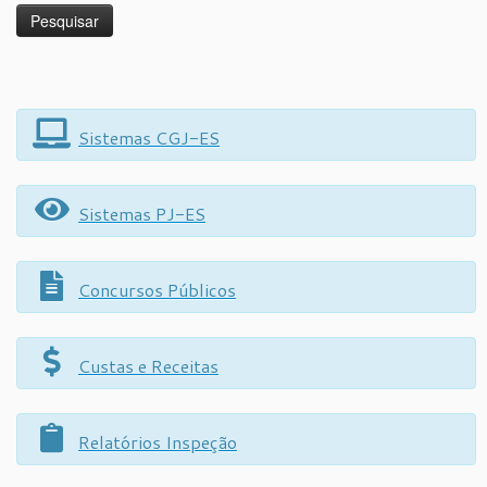
Sistemas CGJ-ES
Sistemas PJ-ES
Concursos Públicos
Custas e Receitas
Relatórios Inspeção