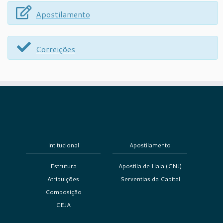
Apostilamento
Correições
Intitucional
Apostilamento
Estrutura
Apostila de Haia (CNJ)
Atribuições
Serventias da Capital
Composição
CEJA