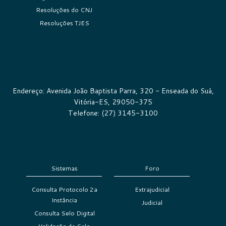
Resoluções do CNJ
Resoluções TJES
Endereço: Avenida João Baptista Parra, 320 - Enseada do Suá,
Vitória-ES, 29050-375
Telefone: (27) 3145-3100
Sistemas
Foro
Consulta Protocolo 2a
Extrajudicial
Instância
Judicial
Consulta Selo Digital