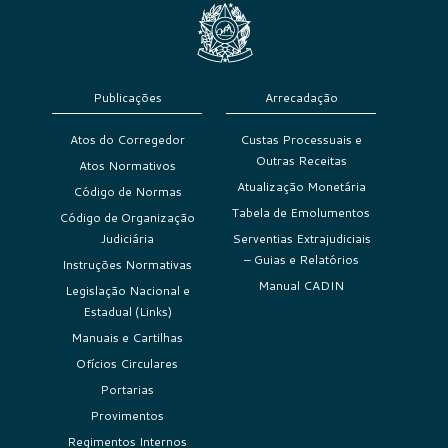
Publicações
Arrecadação
Atos do Corregedor
Custas Processuais e
Outras Receitas
Atos Normativos
Atualização Monetária
Código de Normas
Tabela de Emolumentos
Código de Organização
Judiciária
Serventias Extrajudiciais
– Guias e Relatórios
Instruções Normativas
Manual CADIN
Legislação Nacional e
Estadual (Links)
Manuais e Cartilhas
Ofícios Circulares
Portarias
Provimentos
Regimentos Internos