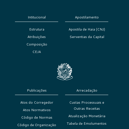
Intitucional
Apostilamento
Estrutura
Apostila de Haia (CNJ)
Atribuições
Serventias da Capital
Composição
CEJA
Publicações
Arrecadação
Atos do Corregedor
Custas Processuais e
Outras Receitas
Atos Normativos
Atualização Monetária
Código de Normas
Tabela de Emolumentos
Código de Organização