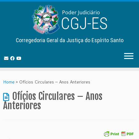
Corregedoria Geral da Justiça do Espírito Santo
Skip
to
Home
»
Ofícios Circulares – Anos Anteriores
content
Ofícios Circulares – Anos
Anteriores