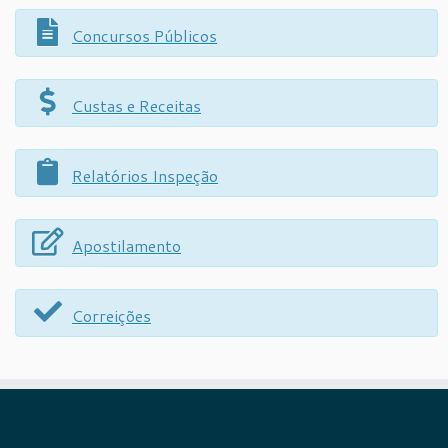
Concursos Públicos
Custas e Receitas
Relatórios Inspeção
Apostilamento
Correições