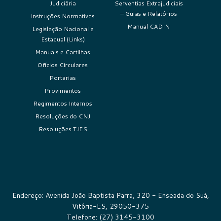
Judiciária
Serventias Extrajudiciais
– Guias e Relatórios
Instruções Normativas
Manual CADIN
Legislação Nacional e
Estadual (Links)
Manuais e Cartilhas
Ofícios Circulares
Portarias
Provimentos
Regimentos Internos
Resoluções do CNJ
Resoluções TJES
Endereço: Avenida João Baptista Parra, 320 - Enseada do Suá,
Vitória-ES, 29050-375
Telefone: (27) 3145-3100