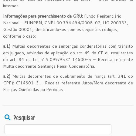
internet.
Informações para preenchimento da GRU:
Fundo Penitenciário
Nacional – FUNPEN, CNPJ 00.394.494/0008-02, UG 200333,
Gestão 00001, identificando-os com os seguintes códigos,
conforme o caso:
a.1)
Multas decorrentes de sentenças condenatórias com trânsito
em julgado, advindas de aplicação do art. 49 do CP ou resultantes
do art. 84 da Lei n° 9.099/95:C° 14600-5 – Receita referente
Multa decorrente Sentença Penal Condenatória.
a.2)
Multas decorrentes de quebramento de fiança (art. 341 do
CPP): C°14601-3 – Receita referente Juros/Mora decorrente de
Fianças Quebradas ou Perdidas.
Pesquisar
Search
for: