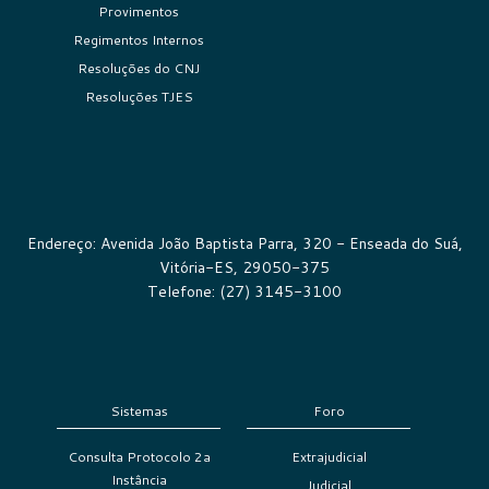
Provimentos
Regimentos Internos
Resoluções do CNJ
Resoluções TJES
Endereço: Avenida João Baptista Parra, 320 - Enseada do Suá,
Vitória-ES, 29050-375
Telefone: (27) 3145-3100
Sistemas
Foro
Consulta Protocolo 2a
Extrajudicial
Instância
Judicial