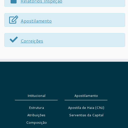
Relatórios Inspeção
Apostilamento
Correições
Intitucional
Apostilamento
Estrutura
Apostila de Haia (CNJ)
Atribuições
Serventias da Capital
Composição