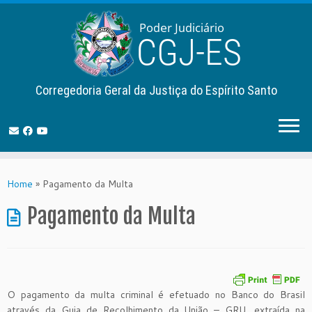
Corregedoria Geral da Justiça do Espírito Santo
Skip
to
Home
»
Pagamento da Multa
content
Pagamento da Multa
O pagamento da multa criminal é efetuado no Banco do Brasil
através da Guia de Recolhimento da União – GRU, extraída na