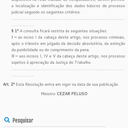
a localização e identificação dos dados básicos de processo
judicial segundo os seguintes critérios:
………………………………………………………………………………………………
………………….
§ 1º
A consulta ficará restrita às seguintes situações:
I –
ao inciso I da cabeça deste artigo, nos processo criminais,
após o trânsito em julgado da decisão absolutória, da extinção
da punibilidade ou do cumprimento da pena;
II –
aos incisos I, IV e V da cabeça deste artigo, nos processo
sujeitos à apreciação da Justiça do Trabalho.
………………………………………………………………………………………………
………………….
Art. 2º
Esta Resolução entra em vigor na data de sua publicação.
Ministro
CEZAR PELUSO
Pesquisar