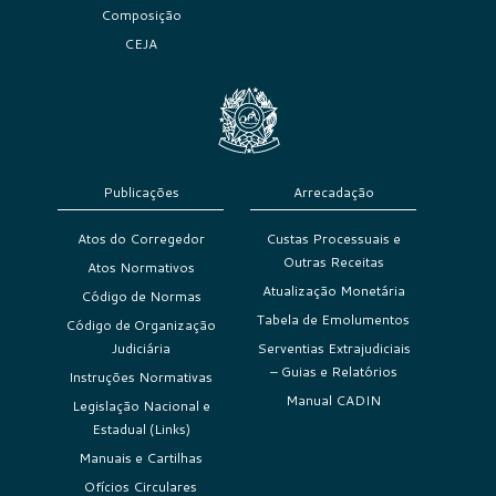
Composição
CEJA
Publicações
Arrecadação
Atos do Corregedor
Custas Processuais e
Outras Receitas
Atos Normativos
Atualização Monetária
Código de Normas
Tabela de Emolumentos
Código de Organização
Judiciária
Serventias Extrajudiciais
– Guias e Relatórios
Instruções Normativas
Manual CADIN
Legislação Nacional e
Estadual (Links)
Manuais e Cartilhas
Ofícios Circulares