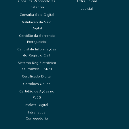
Consulta Protocolo 2a
Extrajudicial
Instância
Judicial
Consulta Selo Digital
Validação de Selo
Digital
Certidão da Serventia
Extrajudicial
Central de Informações
do Registro Civil
Sistema Reg Eletrônico
de Imóveis – SREI
Certificado Digital
Certidões Online
Certidão de Ações no
PJES
Malote Digital
Intranet da
Corregedoria