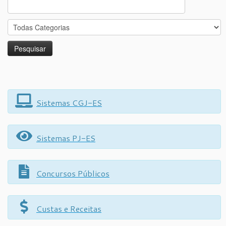
Search
for:
Sistemas CGJ-ES
Sistemas PJ-ES
Concursos Públicos
Custas e Receitas