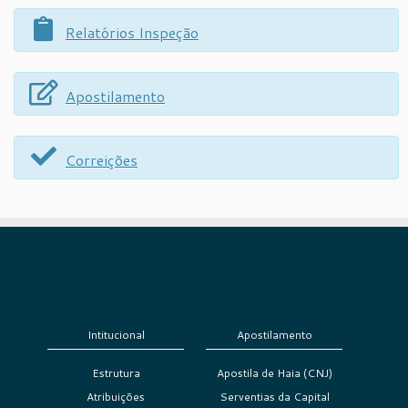
Relatórios Inspeção
Apostilamento
Correições
Intitucional
Apostilamento
Estrutura
Apostila de Haia (CNJ)
Atribuições
Serventias da Capital