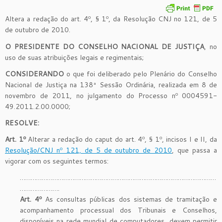
Altera a redação do art. 4º, § 1º, da Resolução CNJ no 121, de 5
de outubro de 2010.
O PRESIDENTE DO CONSELHO NACIONAL DE JUSTIÇA
, no
uso de suas atribuições legais e regimentais;
CONSIDERANDO
o que foi deliberado pelo Plenário do Conselho
Nacional de Justiça na 138ª Sessão Ordinária, realizada em 8 de
novembro de 2011, no julgamento do Processo nº 0004591-
49.2011.2.00.0000;
RESOLVE:
Art. 1º
Alterar a redação do caput do art. 4º, § 1º, incisos I e II, da
Resolução/CNJ nº 121, de 5 de outubro de 2010
, que passa a
vigorar com os seguintes termos:
………………………………………………………………………………………………
………………….
Art. 4º
As consultas públicas dos sistemas de tramitação e
acompanhamento processual dos Tribunais e Conselhos,
disponíveis na rede mundial de computadores, devem permitir