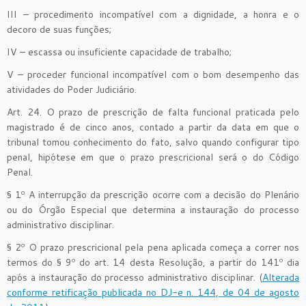
III – procedimento incompatível com a dignidade, a honra e o
decoro de suas funções;
IV – escassa ou insuficiente capacidade de trabalho;
V – proceder funcional incompatível com o bom desempenho das
atividades do Poder Judiciário.
Art. 24. O prazo de prescrição de falta funcional praticada pelo
magistrado é de cinco anos, contado a partir da data em que o
tribunal tomou conhecimento do fato, salvo quando configurar tipo
penal, hipótese em que o prazo prescricional será o do Código
Penal.
§ 1º A interrupção da prescrição ocorre com a decisão do Plenário
ou do Órgão Especial que determina a instauração do processo
administrativo disciplinar.
§ 2º O prazo prescricional pela pena aplicada começa a correr nos
termos do § 9º do art. 14 desta Resolução, a partir do 141º dia
após a instauração do processo administrativo disciplinar. (
Alterada
conforme retificação publicada no DJ-e n. 144, de 04 de agosto