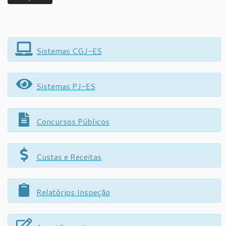
Sistemas CGJ-ES
Sistemas PJ-ES
Concursos Públicos
Custas e Receitas
Relatórios Inspeção