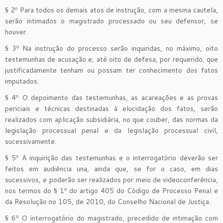
§ 2º Para todos os demais atos de instrução, com a mesma cautela,
serão intimados o magistrado processado ou seu defensor, se
houver.
§ 3º Na instrução do processo serão inquiridas, no máximo, oito
testemunhas de acusação e, até oito de defesa, por requerido, que
justificadamente tenham ou possam ter conhecimento dos fatos
imputados.
§ 4º O depoimento das testemunhas, as acareações e as provas
periciais e técnicas destinadas à elucidação dos fatos, serão
realizados com aplicação subsidiária, no que couber, das normas da
legislação processual penal e da legislação processual civil,
sucessivamente.
§ 5º A inquirição das testemunhas e o interrogatório deverão ser
feitos em audiência una, ainda que, se for o caso, em dias
sucessivos, e poderão ser realizados por meio de videoconferência,
nos termos do § 1º do artigo 405 do Código de Processo Penal e
da Resolução no 105, de 2010, do Conselho Nacional de Justiça.
§ 6º O interrogatório do magistrado, precedido de intimação com