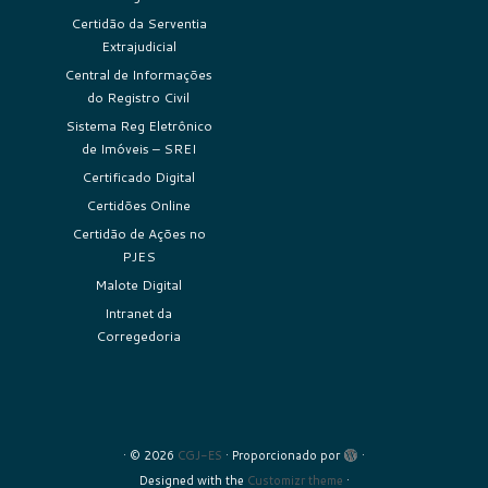
Certidão da Serventia
Extrajudicial
Central de Informações
do Registro Civil
Sistema Reg Eletrônico
de Imóveis – SREI
Certificado Digital
Certidões Online
Certidão de Ações no
PJES
Malote Digital
Intranet da
Corregedoria
·
© 2026
CGJ-ES
·
Proporcionado por
·
Designed with the
Customizr theme
·