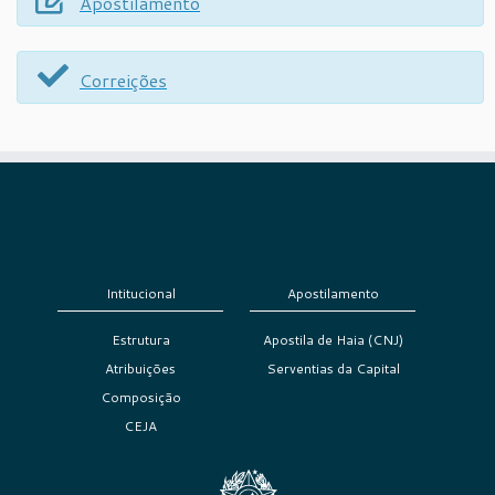
Apostilamento
Correições
Intitucional
Apostilamento
Estrutura
Apostila de Haia (CNJ)
Atribuições
Serventias da Capital
Composição
CEJA