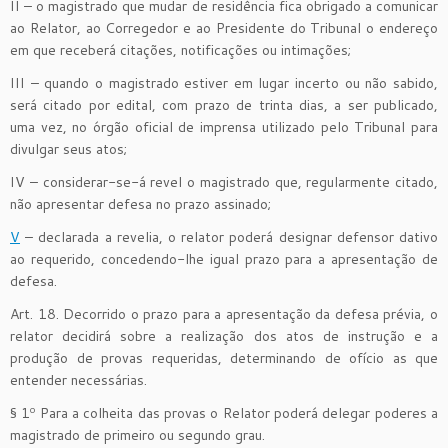
II – o magistrado que mudar de residência fica obrigado a comunicar
ao Relator, ao Corregedor e ao Presidente do Tribunal o endereço
em que receberá citações, notificações ou intimações;
III – quando o magistrado estiver em lugar incerto ou não sabido,
será citado por edital, com prazo de trinta dias, a ser publicado,
uma vez, no órgão oficial de imprensa utilizado pelo Tribunal para
divulgar seus atos;
IV – considerar-se-á revel o magistrado que, regularmente citado,
não apresentar defesa no prazo assinado;
V
– declarada a revelia, o relator poderá designar defensor dativo
ao requerido, concedendo-lhe igual prazo para a apresentação de
defesa.
Art. 18. Decorrido o prazo para a apresentação da defesa prévia, o
relator decidirá sobre a realização dos atos de instrução e a
produção de provas requeridas, determinando de ofício as que
entender necessárias.
§ 1º Para a colheita das provas o Relator poderá delegar poderes a
magistrado de primeiro ou segundo grau.