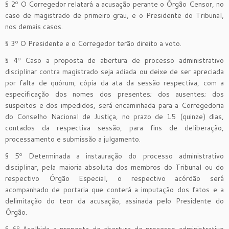
§ 2º O Corregedor relatará a acusação perante o Órgão Censor, no
caso de magistrado de primeiro grau, e o Presidente do Tribunal,
nos demais casos.
§ 3º O Presidente e o Corregedor terão direito a voto.
§ 4º Caso a proposta de abertura de processo administrativo
disciplinar contra magistrado seja adiada ou deixe de ser apreciada
por falta de quórum, cópia da ata da sessão respectiva, com a
especificação dos nomes dos presentes; dos ausentes; dos
suspeitos e dos impedidos, será encaminhada para a Corregedoria
do Conselho Nacional de Justiça, no prazo de 15 (quinze) dias,
contados da respectiva sessão, para fins de deliberação,
processamento e submissão a julgamento.
§ 5º Determinada a instauração do processo administrativo
disciplinar, pela maioria absoluta dos membros do Tribunal ou do
respectivo Órgão Especial, o respectivo acórdão será
acompanhado de portaria que conterá a imputação dos fatos e a
delimitação do teor da acusação, assinada pelo Presidente do
Órgão.
§ 6º Acolhida a proposta de abertura de processo administrativo