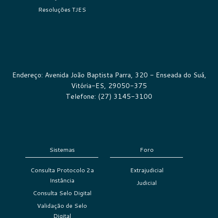
Resoluções TJES
Endereço: Avenida João Baptista Parra, 320 - Enseada do Suá,
Vitória-ES, 29050-375
Telefone: (27) 3145-3100
Sistemas
Foro
Consulta Protocolo 2a
Extrajudicial
Instância
Judicial
Consulta Selo Digital
Validação de Selo
Digital