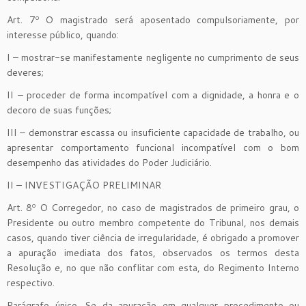
Art. 7º O magistrado será aposentado compulsoriamente, por
interesse público, quando:
I – mostrar-se manifestamente negligente no cumprimento de seus
deveres;
II – proceder de forma incompatível com a dignidade, a honra e o
decoro de suas funções;
III – demonstrar escassa ou insuficiente capacidade de trabalho, ou
apresentar comportamento funcional incompatível com o bom
desempenho das atividades do Poder Judiciário.
II – INVESTIGAÇÃO PRELIMINAR
Art. 8º O Corregedor, no caso de magistrados de primeiro grau, o
Presidente ou outro membro competente do Tribunal, nos demais
casos, quando tiver ciência de irregularidade, é obrigado a promover
a apuração imediata dos fatos, observados os termos desta
Resolução e, no que não conflitar com esta, do Regimento Interno
respectivo.
Parágrafo único. Se da apuração em qualquer procedimento ou