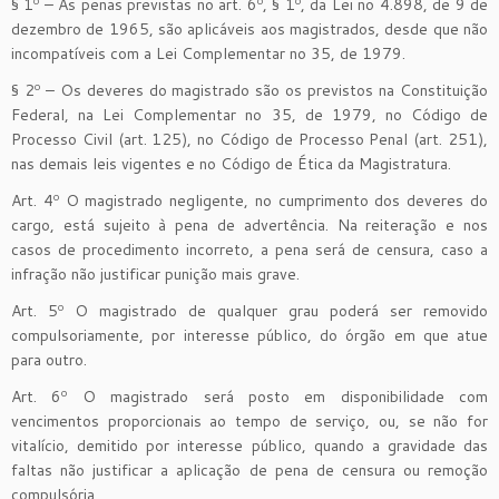
§ 1º – As penas previstas no art. 6º, § 1º, da Lei no 4.898, de 9 de
dezembro de 1965, são aplicáveis aos magistrados, desde que não
incompatíveis com a Lei Complementar no 35, de 1979.
§ 2º – Os deveres do magistrado são os previstos na Constituição
Federal, na Lei Complementar no 35, de 1979, no Código de
Processo Civil (art. 125), no Código de Processo Penal (art. 251),
nas demais leis vigentes e no Código de Ética da Magistratura.
Art. 4º O magistrado negligente, no cumprimento dos deveres do
cargo, está sujeito à pena de advertência. Na reiteração e nos
casos de procedimento incorreto, a pena será de censura, caso a
infração não justificar punição mais grave.
Art. 5º O magistrado de qualquer grau poderá ser removido
compulsoriamente, por interesse público, do órgão em que atue
para outro.
Art. 6º O magistrado será posto em disponibilidade com
vencimentos proporcionais ao tempo de serviço, ou, se não for
vitalício, demitido por interesse público, quando a gravidade das
faltas não justificar a aplicação de pena de censura ou remoção
compulsória.