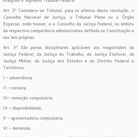
integram o Supremo Tribunal Federal.
Art. 2º Considera-se Tribunal, para os efeitos desta resolução, o
Conselho Nacional de Justiça, o Tribunal Pleno ou o Órgão
Especial, onde houver, e o Conselho da Justiça Federal, no âmbito
da respectiva competência administrativa definida na Constituição e
nas leis próprias.
Art. 3º São penas disciplinares aplicáveis aos magistrados da
Justiça Federal, da Justiça do Trabalho, da Justiça Eleitoral, da
Justiça Militar, da Justiça dos Estados e do Distrito Federal e
Territórios:
I – advertência;
II – censura;
III- remoção compulsória;
IV – disponibilidade;
V – aposentadoria compulsória;
VI – demissão.