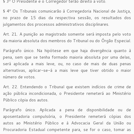
§ 3º O Presidente e o Corregedor terão direito a voto.
§ 4º Os Tribunais comunicarão à Corregedoria Nacional de Justiça,
no prazo de 15 dias da respectiva sessão, os resultados dos
julgamentos dos processos administrativos disciplinares.
Art. 21. A punição ao magistrado somente será imposta pelo voto
da maioria absoluta dos membros do Tribunal ou do Órgão Especial.
Parágrafo único. Na hipótese em que haja divergência quanto à
pena, sem que se tenha formado maioria absoluta por uma delas,
será aplicada a mais leve, ou, no caso de mais de duas penas
alternativas, aplicar-se-á a mais leve que tiver obtido o maior
número de votos.
Art. 22. Entendendo o Tribunal que existem indícios de crime de
ação pública incondicionada, o Presidente remeterá ao Ministério
Público cópia dos autos.
Parágrafo único. Aplicada a pena de disponibilidade ou de
aposentadoria compulsória, o Presidente remeterá cópias dos
autos ao Ministério Público e à Advocacia Geral da União ou
Procuradoria Estadual competente para, se for o caso, tomar as