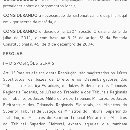
prevalecer sobre os regramentos locais,
CONSIDERANDO
a necessidade de sistematizar a disciplina legal
em vigor acerca da matéria, e
CONSIDERANDO
o decidido na 130ª Sessão Ordinária de 5 de
julho de 2011, e com base no § 2º do artigo 5º da Emenda
Constitucional n. 45, de 8 de dezembro de 2004,
RESOLVE:
I – DISPOSIÇÕES GERAIS
Art. 1º Para os efeitos desta Resolução, são magistrados os Juízes
Substitutos, os Juízes de Direito e os Desembargadores dos
Tribunais de Justiça Estaduais, os Juízes Federais e dos Tribunais
Regionais Federais, os Juízes do Trabalho e dos Tribunais Regionais
do Trabalho, os Juízes Militares e dos Tribunais Militares, os Juízes
Eleitorais e dos Tribunais Regionais Eleitorais, os Ministros do
Superior Tribunal de Justiça, os Ministros do Tribunal Superior do
Trabalho, os Ministros do Superior Tribunal Militar e os Ministros
do Tribunal Superior Eleitoral, exceto aqueles que também