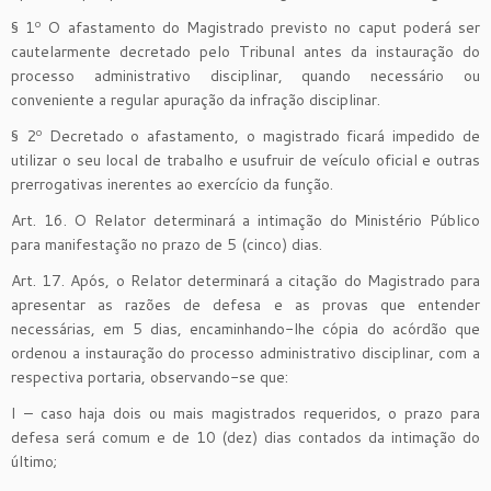
§ 1º O afastamento do Magistrado previsto no caput poderá ser
cautelarmente decretado pelo Tribunal antes da instauração do
processo administrativo disciplinar, quando necessário ou
conveniente a regular apuração da infração disciplinar.
§ 2º Decretado o afastamento, o magistrado ficará impedido de
utilizar o seu local de trabalho e usufruir de veículo oficial e outras
prerrogativas inerentes ao exercício da função.
Art. 16. O Relator determinará a intimação do Ministério Público
para manifestação no prazo de 5 (cinco) dias.
Art. 17. Após, o Relator determinará a citação do Magistrado para
apresentar as razões de defesa e as provas que entender
necessárias, em 5 dias, encaminhando-lhe cópia do acórdão que
ordenou a instauração do processo administrativo disciplinar, com a
respectiva portaria, observando-se que:
I – caso haja dois ou mais magistrados requeridos, o prazo para
defesa será comum e de 10 (dez) dias contados da intimação do
último;