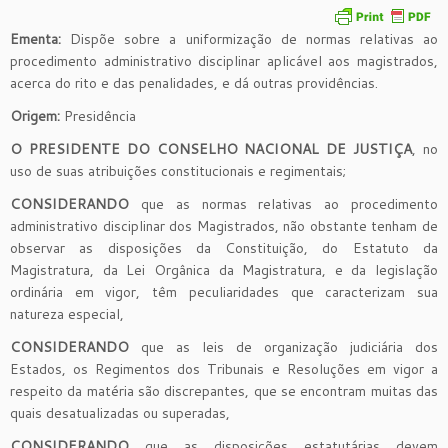
Ementa:
Dispõe sobre a uniformização de normas relativas ao
procedimento administrativo disciplinar aplicável aos magistrados,
acerca do rito e das penalidades, e dá outras providências.
Origem:
Presidência
O PRESIDENTE DO CONSELHO NACIONAL DE JUSTIÇA
, no
uso de suas atribuições constitucionais e regimentais;
CONSIDERANDO
que as normas relativas ao procedimento
administrativo disciplinar dos Magistrados, não obstante tenham de
observar as disposições da Constituição, do Estatuto da
Magistratura, da Lei Orgânica da Magistratura, e da legislação
ordinária em vigor, têm peculiaridades que caracterizam sua
natureza especial,
CONSIDERANDO
que as leis de organização judiciária dos
Estados, os Regimentos dos Tribunais e Resoluções em vigor a
respeito da matéria são discrepantes, que se encontram muitas das
quais desatualizadas ou superadas,
CONSIDERANDO
que as disposições estatutárias devem