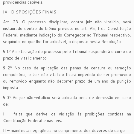
providências cabíveis.
IV -DISPOSIÇÕES FINAIS
Art. 23. O processo disciplinar, contra juiz não vitalício, será
instaurado dentro do biênio previsto no art. 95, I da Constituição
Federal, mediante indicação do Corregedor ao Tribunal respectivo,
seguindo, no que lhe for aplicável, o disposto nesta Resolução.
§ 1º A instauração do processo pelo Tribunal suspenderá o curso do
prazo de vitaliciamento.
§ 2º No caso de aplicação das penas de censura ou remoção
compulsória, o Juiz não vitalício ficará impedido de ser promovido
ou removido enquanto não decorrer prazo de um ano da punição
imposta.
§ 3º Ao juiz não-vitalício será aplicada pena de demissão em caso
de:
I – falta que derive da violação às proibições contidas na
Constituição Federal e nas leis;
II – manifesta negligência no cumprimento dos deveres do cargo;