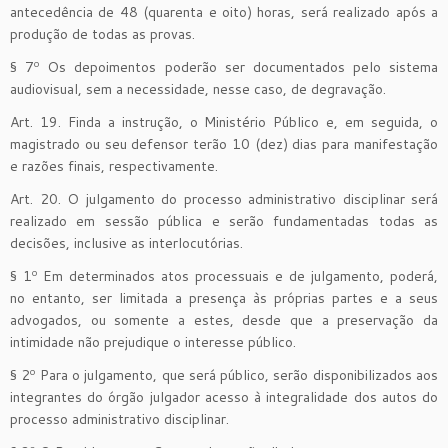
antecedência de 48 (quarenta e oito) horas, será realizado após a
produção de todas as provas.
§ 7º Os depoimentos poderão ser documentados pelo sistema
audiovisual, sem a necessidade, nesse caso, de degravação.
Art. 19. Finda a instrução, o Ministério Público e, em seguida, o
magistrado ou seu defensor terão 10 (dez) dias para manifestação
e razões finais, respectivamente.
Art. 20. O julgamento do processo administrativo disciplinar será
realizado em sessão pública e serão fundamentadas todas as
decisões, inclusive as interlocutórias.
§ 1º Em determinados atos processuais e de julgamento, poderá,
no entanto, ser limitada a presença às próprias partes e a seus
advogados, ou somente a estes, desde que a preservação da
intimidade não prejudique o interesse público.
§ 2º Para o julgamento, que será público, serão disponibilizados aos
integrantes do órgão julgador acesso à integralidade dos autos do
processo administrativo disciplinar.