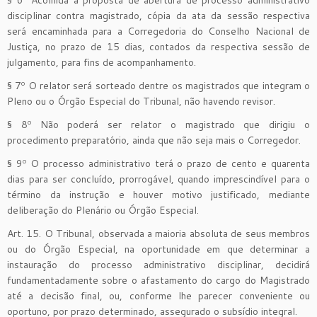
disciplinar contra magistrado, cópia da ata da sessão respectiva
será encaminhada para a Corregedoria do Conselho Nacional de
Justiça, no prazo de 15 dias, contados da respectiva sessão de
julgamento, para fins de acompanhamento.
§ 7º O relator será sorteado dentre os magistrados que integram o
Pleno ou o Órgão Especial do Tribunal, não havendo revisor.
§ 8º Não poderá ser relator o magistrado que dirigiu o
procedimento preparatório, ainda que não seja mais o Corregedor.
§ 9º O processo administrativo terá o prazo de cento e quarenta
dias para ser concluído, prorrogável, quando imprescindível para o
término da instrução e houver motivo justificado, mediante
deliberação do Plenário ou Órgão Especial.
Art. 15. O Tribunal, observada a maioria absoluta de seus membros
ou do Órgão Especial, na oportunidade em que determinar a
instauração do processo administrativo disciplinar, decidirá
fundamentadamente sobre o afastamento do cargo do Magistrado
até a decisão final, ou, conforme lhe parecer conveniente ou
oportuno, por prazo determinado, assegurado o subsídio integral.