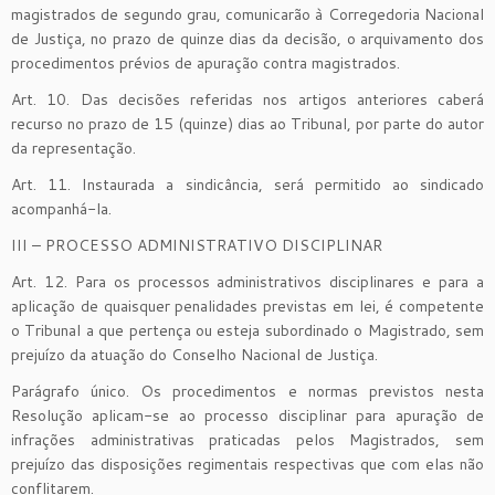
magistrados de segundo grau, comunicarão à Corregedoria Nacional
de Justiça, no prazo de quinze dias da decisão, o arquivamento dos
procedimentos prévios de apuração contra magistrados.
Art. 10. Das decisões referidas nos artigos anteriores caberá
recurso no prazo de 15 (quinze) dias ao Tribunal, por parte do autor
da representação.
Art. 11. Instaurada a sindicância, será permitido ao sindicado
acompanhá-la.
III – PROCESSO ADMINISTRATIVO DISCIPLINAR
Art. 12. Para os processos administrativos disciplinares e para a
aplicação de quaisquer penalidades previstas em lei, é competente
o Tribunal a que pertença ou esteja subordinado o Magistrado, sem
prejuízo da atuação do Conselho Nacional de Justiça.
Parágrafo único. Os procedimentos e normas previstos nesta
Resolução aplicam-se ao processo disciplinar para apuração de
infrações administrativas praticadas pelos Magistrados, sem
prejuízo das disposições regimentais respectivas que com elas não
conflitarem.