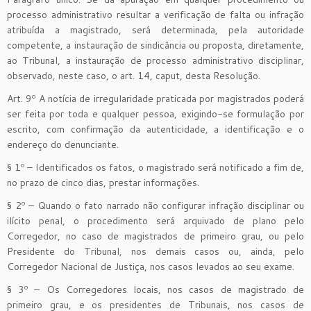
processo administrativo resultar a verificação de falta ou infração
atribuída a magistrado, será determinada, pela autoridade
competente, a instauração de sindicância ou proposta, diretamente,
ao Tribunal, a instauração de processo administrativo disciplinar,
observado, neste caso, o art. 14, caput, desta Resolução.
Art. 9º A notícia de irregularidade praticada por magistrados poderá
ser feita por toda e qualquer pessoa, exigindo-se formulação por
escrito, com confirmação da autenticidade, a identificação e o
endereço do denunciante.
§ 1º – Identificados os fatos, o magistrado será notificado a fim de,
no prazo de cinco dias, prestar informações.
§ 2º – Quando o fato narrado não configurar infração disciplinar ou
ilícito penal, o procedimento será arquivado de plano pelo
Corregedor, no caso de magistrados de primeiro grau, ou pelo
Presidente do Tribunal, nos demais casos ou, ainda, pelo
Corregedor Nacional de Justiça, nos casos levados ao seu exame.
§ 3º – Os Corregedores locais, nos casos de magistrado de
primeiro grau, e os presidentes de Tribunais, nos casos de