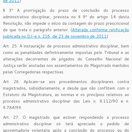
de 2011
)
§ 3º A prorrogação do prazo de conclusão do processo
administrativo disciplinar, prevista no § 9º do artigo 14 desta
Resolução, não impede o início da contagem do prazo prescricional
de que trata o parágrafo anterior. (
Alterada conforme retificação
publicada no DJ-e n. 216, de 23 de novembro de 2011
)
Art. 25. A instauração de processo administrativo disciplinar, bem
como as penalidades definitivamente impostas pelo Tribunal e as
alterações decorrentes de julgados do Conselho Nacional de
Justiça serão anotadas nos assentamentos do Magistrado mantidos
pelas Corregedorias respectivas.
Art. 26. Aplicam-se aos procedimentos disciplinares contra
magistrados, subsidiariamente, e desde que não conflitem com o
Estatuto da Magistratura, as normas e os princípios relativos ao
processo administrativo disciplinar das Leis n. 8.112/90 e n.
9.784/99.
Art. 27. O magistrado que estiver respondendo a processo
administrativo disciplinar só terá apreciado o pedido de
aposentadoria voluntaria após a conclusão do processo ou do