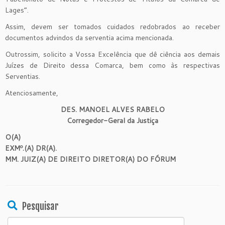
Lages”.
Assim, devem ser tomados cuidados redobrados ao receber
documentos advindos da serventia acima mencionada.
Outrossim, solicito a Vossa Excelência que dê ciência aos demais
Juízes de Direito dessa Comarca, bem como às respectivas
Serventias.
Atenciosamente,
DES. MANOEL ALVES RABELO
Corregedor-Geral da Justiça
O(A)
EXMº.(A) DR(A).
MM. JUIZ(A) DE DIREITO DIRETOR(A) DO FÓRUM
Pesquisar
Search