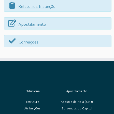
Relatórios Inspeção
Apostilamento
Correições
Intitucional
Apostilamento
Estrutura
Apostila de Haia (CNJ)
Atribuições
Serventias da Capital