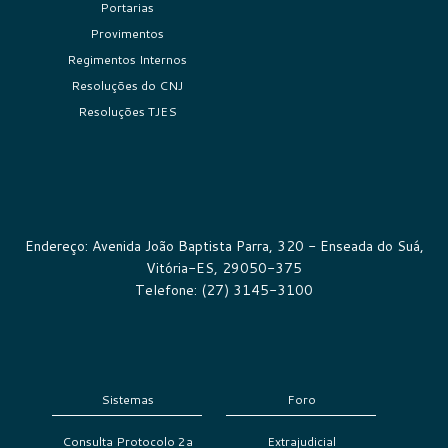
Portarias
Provimentos
Regimentos Internos
Resoluções do CNJ
Resoluções TJES
Endereço: Avenida João Baptista Parra, 320 - Enseada do Suá,
Vitória-ES, 29050-375
Telefone: (27) 3145-3100
Sistemas
Foro
Consulta Protocolo 2a
Extrajudicial