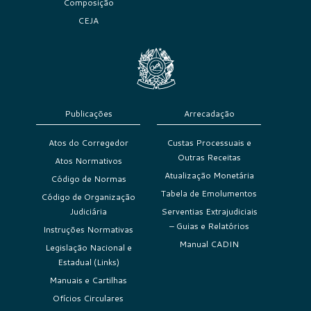
Composição
CEJA
Publicações
Arrecadação
Atos do Corregedor
Custas Processuais e
Outras Receitas
Atos Normativos
Atualização Monetária
Código de Normas
Tabela de Emolumentos
Código de Organização
Judiciária
Serventias Extrajudiciais
– Guias e Relatórios
Instruções Normativas
Manual CADIN
Legislação Nacional e
Estadual (Links)
Manuais e Cartilhas
Ofícios Circulares