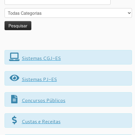
for:
Sistemas CGJ-ES
Sistemas PJ-ES
Concursos Públicos
Custas e Receitas