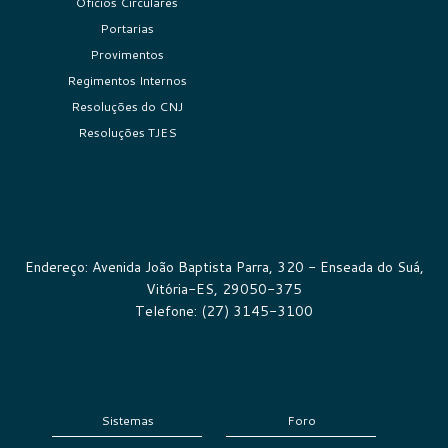
Ofícios Circulares
Portarias
Provimentos
Regimentos Internos
Resoluções do CNJ
Resoluções TJES
Endereço: Avenida João Baptista Parra, 320 - Enseada do Suá,
Vitória-ES, 29050-375
Telefone: (27) 3145-3100
Sistemas
Foro