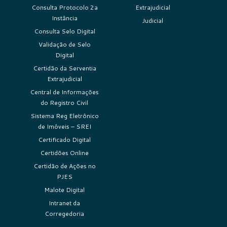
Consulta Protocolo 2a
Extrajudicial
Instância
Judicial
Consulta Selo Digital
Validação de Selo
Digital
Certidão da Serventia
Extrajudicial
Central de Informações
do Registro Civil
Sistema Reg Eletrônico
de Imóveis – SREI
Certificado Digital
Certidões Online
Certidão de Ações no
PJES
Malote Digital
Intranet da
Corregedoria