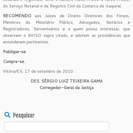
do Serviço Notarial e de Registro Civil da Comarca de Itaquiraí;
RECOMENDO
aos Juízes de Direito Diretores dos Fóruns,
Membros do Ministério Público, Advogados, Notários e
Registradores, Serventuários e a quem possa interessar, que
observem o AVISO supra citado, e adotem as providências que
entenderem pertinentes.
Publique-se
.
Cumpra-se.
Vitória/ES, 17 de setembro de 2010.
DES. SÉRGIO LUIZ TEIXEIRA GAMA
Corregedor-Geral da Justiça
Pesquisar
Search
for: