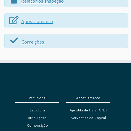
Relatórios Inspeção
Apostilamento
Correições
Intitucional
Apostilamento
Estrutura
Apostila de Haia (CNJ)
Atribuições
Serventias da Capital
Composição