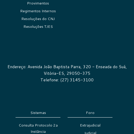
Provimentos
Regimentos Internos
Resoluções do CNJ
Resoluções TJES
Endereço: Avenida João Baptista Parra, 320 - Enseada do Suá,
Vitória-ES, 29050-375
Telefone: (27) 3145-3100
Sistemas
Foro
Consulta Protocolo 2a
Extrajudicial
Instância
Judicial