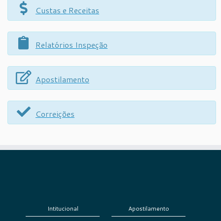
Custas e Receitas
Relatórios Inspeção
Apostilamento
Correições
Intitucional
Apostilamento