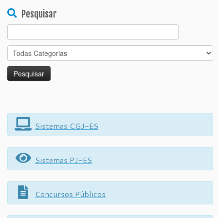
Pesquisar
Search
for:
Sistemas CGJ-ES
Sistemas PJ-ES
Concursos Públicos