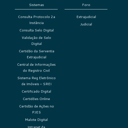
Sistemas
Foro
Consulta Protocolo 2a
Extrajudicial
Instância
Judicial
Consulta Selo Digital
Validação de Selo
Digital
Certidão da Serventia
Extrajudicial
Central de Informações
do Registro Civil
Sistema Reg Eletrônico
de Imóveis – SREI
Certificado Digital
Certidões Online
Certidão de Ações no
PJES
Malote Digital
Intranet da