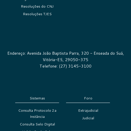
Resoluções do CNJ
Resoluções TJES
Endereço: Avenida João Baptista Parra, 320 - Enseada do Suá,
Vitória-ES, 29050-375
Telefone: (27) 3145-3100
Sistemas
Foro
Consulta Protocolo 2a
Extrajudicial
Instância
Judicial
Consulta Selo Digital