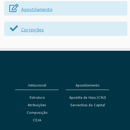
Apostilamento
Correições
Intitucional
Apostilamento
Estrutura
Apostila de Haia (CNJ)
Atribuições
Serventias da Capital
Composição
CEJA