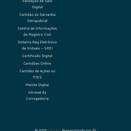
Validação de Selo
Digital
Certidão da Serventia
Extrajudicial
Central de Informações
do Registro Civil
Sistema Reg Eletrônico
de Imóveis – SREI
Certificado Digital
Certidões Online
Certidão de Ações no
PJES
Malote Digital
Intranet da
Corregedoria
·
© 2026
CGJ-ES
·
Proporcionado por
·