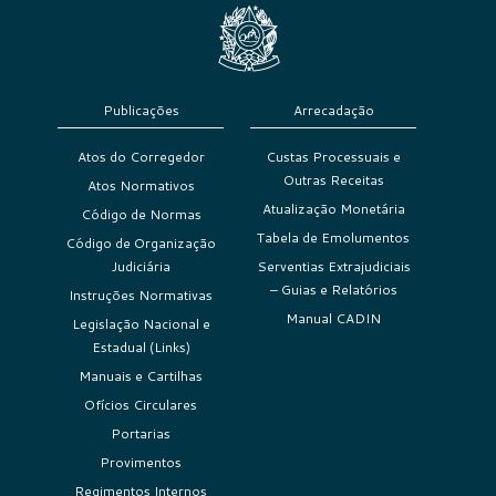
Publicações
Arrecadação
Atos do Corregedor
Custas Processuais e
Outras Receitas
Atos Normativos
Atualização Monetária
Código de Normas
Tabela de Emolumentos
Código de Organização
Judiciária
Serventias Extrajudiciais
– Guias e Relatórios
Instruções Normativas
Manual CADIN
Legislação Nacional e
Estadual (Links)
Manuais e Cartilhas
Ofícios Circulares
Portarias
Provimentos
Regimentos Internos