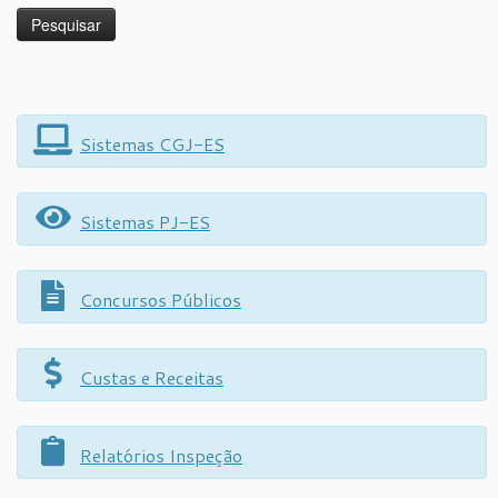
Sistemas CGJ-ES
Sistemas PJ-ES
Concursos Públicos
Custas e Receitas
Relatórios Inspeção