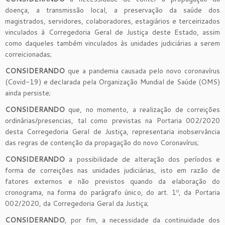
doença, a transmissão local, a preservação da saúde dos
magistrados, servidores, colaboradores, estagiários e terceirizados
vinculados à Corregedoria Geral de Justiça deste Estado, assim
como daqueles também vinculados às unidades judiciárias a serem
correicionadas;
CONSIDERANDO
que a pandemia causada pelo novo coronavírus
(Covid-19) e declarada pela Organização Mundial de Saúde (OMS)
ainda persiste;
CONSIDERANDO
que, no momento, a realização de correições
ordinárias/presencias, tal como previstas na Portaria 002/2020
desta Corregedoria Geral de Justiça, representaria inobservância
das regras de contenção da propagação do novo Coronavírus;
CONSIDERANDO
a possibilidade de alteração dos períodos e
forma de correições nas unidades judiciárias, isto em razão de
fatores externos e não previstos quando da elaboração do
cronograma, na forma do parágrafo único, do art. 1º, da Portaria
002/2020, da Corregedoria Geral da Justiça;
CONSIDERANDO
, por fim, a necessidade da continuidade dos