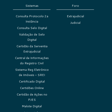
Sistemas
Foro
Consulta Protocolo 2a
Extrajudicial
Instância
Judicial
Consulta Selo Digital
Validação de Selo
Digital
Certidão da Serventia
Extrajudicial
Central de Informações
do Registro Civil
Sistema Reg Eletrônico
de Imóveis – SREI
Certificado Digital
Certidões Online
Certidão de Ações no
PJES
Malote Digital