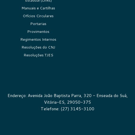
Estadual (Links)
Manuais e Cartilhas
Ofícios Circulares
Portarias
Provimentos
Regimentos Internos
Resoluções do CNJ
Resoluções TJES
Endereço: Avenida João Baptista Parra, 320 - Enseada do Suá,
Vitória-ES, 29050-375
Telefone: (27) 3145-3100