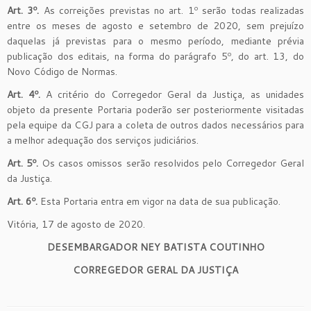
Art. 3º.
As correições previstas no art. 1º serão todas realizadas
entre os meses de agosto e setembro de 2020, sem prejuízo
daquelas já previstas para o mesmo período, mediante prévia
publicação dos editais, na forma do parágrafo 5º, do art. 13, do
Novo Código de Normas.
Art. 4º.
A critério do Corregedor Geral da Justiça, as unidades
objeto da presente Portaria poderão ser posteriormente visitadas
pela equipe da CGJ para a coleta de outros dados necessários para
a melhor adequação dos serviços judiciários.
Art. 5º.
Os casos omissos serão resolvidos pelo Corregedor Geral
da Justiça.
Art. 6º.
Esta Portaria entra em vigor na data de sua publicação.
Vitória, 17 de agosto de 2020.
DESEMBARGADOR NEY BATISTA COUTINHO
CORREGEDOR GERAL DA JUSTIÇA