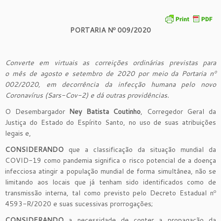
PORTARIA Nº 009/2020
Converte em virtuais as correições ordinárias previstas para
o mês de agosto e setembro de 2020 por meio da Portaria nº
002/2020, em decorrência da infecção humana pelo novo
Coronavírus (Sars-Cov-2) e dá outras providências.
O Desembargador
Ney Batista Coutinho
, Corregedor Geral da
Justiça do Estado do Espírito Santo, no uso de suas atribuições
legais e,
CONSIDERANDO
que a classificação da situação mundial da
COVID-19 como pandemia significa o risco potencial de a doença
infecciosa atingir a população mundial de forma simultânea, não se
limitando aos locais que já tenham sido identificados como de
transmissão interna, tal como previsto pelo Decreto Estadual nº
4593-R/2020 e suas sucessivas prorrogações;
CONSIDERANDO
a necessidade de conter a propagação da