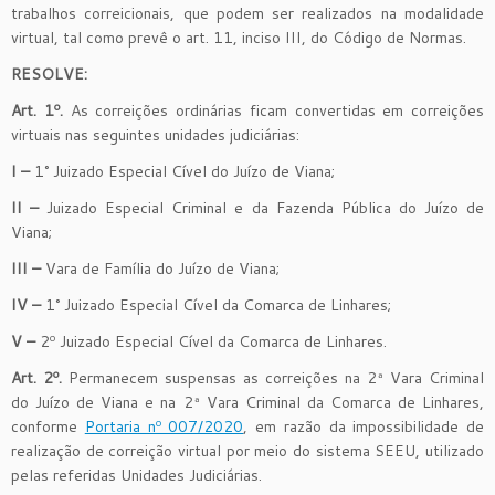
trabalhos correicionais, que podem ser realizados na modalidade
virtual, tal como prevê o art. 11, inciso III, do Código de Normas.
RESOLVE:
Art. 1º.
As correições ordinárias ficam convertidas em correições
virtuais nas seguintes unidades judiciárias:
I –
1° Juizado Especial Cível do Juízo de Viana;
II –
Juizado Especial Criminal e da Fazenda Pública do Juízo de
Viana;
III –
Vara de Família do Juízo de Viana;
IV –
1° Juizado Especial Cível da Comarca de Linhares;
V –
2º Juizado Especial Cível da Comarca de Linhares.
Art. 2º.
Permanecem suspensas as correições na 2ª Vara Criminal
do Juízo de Viana e na 2ª Vara Criminal da Comarca de Linhares,
conforme
Portaria nº 007/2020
, em razão da impossibilidade de
realização de correição virtual por meio do sistema SEEU, utilizado
pelas referidas Unidades Judiciárias.