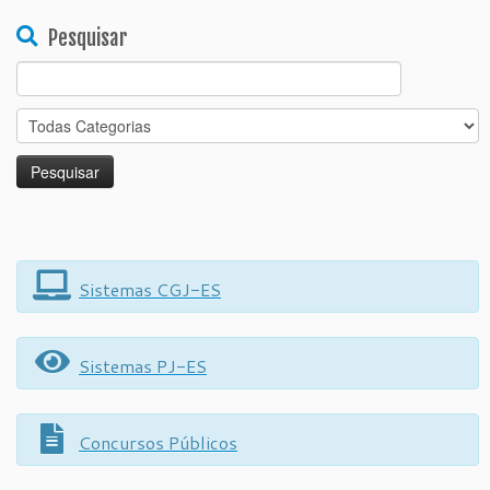
Pesquisar
Search
for:
Sistemas CGJ-ES
Sistemas PJ-ES
Concursos Públicos