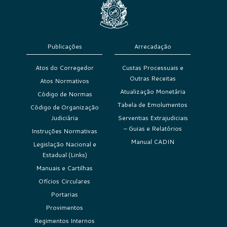
Publicações
Arrecadação
Atos do Corregedor
Custas Processuais e
Outras Receitas
Atos Normativos
Atualização Monetária
Código de Normas
Tabela de Emolumentos
Código de Organização
Judiciária
Serventias Extrajudiciais
– Guias e Relatórios
Instruções Normativas
Manual CADIN
Legislação Nacional e
Estadual (Links)
Manuais e Cartilhas
Ofícios Circulares
Portarias
Provimentos
Regimentos Internos