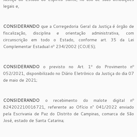
legais e,
CONSIDERANDO
que a Corregedoria Geral da Justiça é órgão de
fiscalização, disciplina e orientação administrativa, com
circunscrição em todo o Estado, conforme art. 35 da Lei
Complementar Estadual nº 234/2002 (COJES);
CONSIDERANDO
o previsto no Art. 1º do Provimento nº
052/2021, disponibilizado no Diário Eletrônico da Justiça do dia 07
de maio de 2021;
CONSIDERANDO
o recebimento do malote digital nº
824202210016721, referente ao Ofício n° 041/2022 enviado
pela Escrivania de Paz do Distrito de Campinas, comarca de São
José, estado de Santa Catarina;