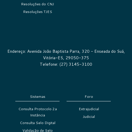
Resoluções do CNJ
Resoluções TJES
Endereço: Avenida João Baptista Parra, 320 - Enseada do Suá,
Vitória-ES, 29050-375
Telefone: (27) 3145-3100
Sistemas
Foro
Consulta Protocolo 2a
Extrajudicial
Instância
Judicial
Consulta Selo Digital
Validação de Selo