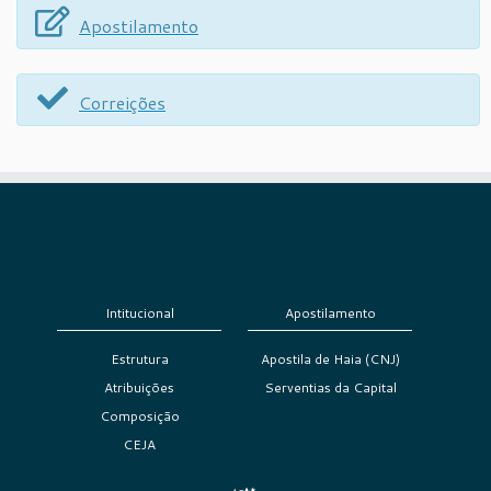
Apostilamento
Correições
Intitucional
Apostilamento
Estrutura
Apostila de Haia (CNJ)
Atribuições
Serventias da Capital
Composição
CEJA