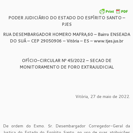
PODER JUDICIÁRIO DO ESTADO DO ESPÍRITO SANTO –
PJES
RUA DESEMBARGADOR HOMERO MAFRA,60 – Bairro ENSEADA
DO SUÁ – CEP 29050906 – Vitória – ES – www.tjes.jus.br
OFÍCIO-CIRCULAR Nº 45/2022 – SECAO DE
MONITORAMENTO DE FORO EXTRAJUDICIAL
Vitória, 27 de maio de 2022.
De ordem do Exmo. Sr. Desembargador Corregedor-Geral da
Justiça do Estado do Espírito Santo, no uso de suas atribuições