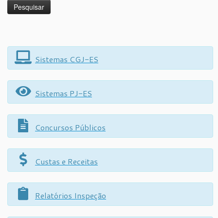
Sistemas CGJ-ES
Sistemas PJ-ES
Concursos Públicos
Custas e Receitas
Relatórios Inspeção