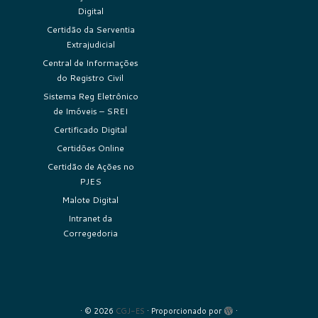
Digital
Certidão da Serventia
Extrajudicial
Central de Informações
do Registro Civil
Sistema Reg Eletrônico
de Imóveis – SREI
Certificado Digital
Certidões Online
Certidão de Ações no
PJES
Malote Digital
Intranet da
Corregedoria
·
© 2026
CGJ-ES
·
Proporcionado por
·