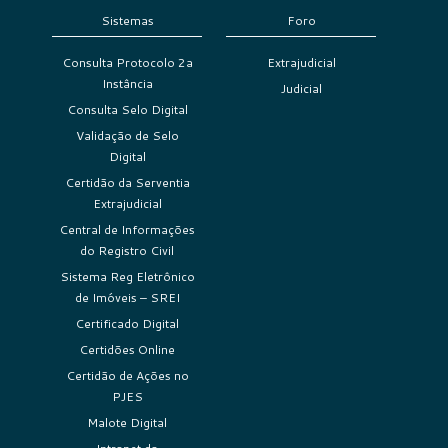
Sistemas
Foro
Consulta Protocolo 2a
Extrajudicial
Instância
Judicial
Consulta Selo Digital
Validação de Selo
Digital
Certidão da Serventia
Extrajudicial
Central de Informações
do Registro Civil
Sistema Reg Eletrônico
de Imóveis – SREI
Certificado Digital
Certidões Online
Certidão de Ações no
PJES
Malote Digital