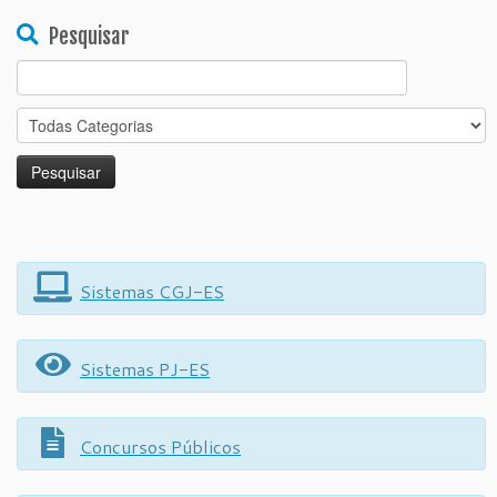
Pesquisar
Search
for:
Sistemas CGJ-ES
Sistemas PJ-ES
Concursos Públicos