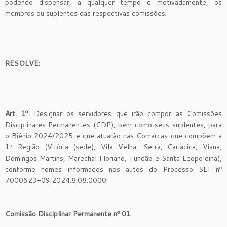
podendo dispensar, a qualquer tempo e motivadamente, os
membros ou suplentes das respectivas comissões;
RESOLVE:
Art. 1º
. Designar os servidores que irão compor as Comissões
Disciplinares Permanentes (CDP), bem como seus suplentes, para
o Biênio 2024/2025 e que atuarão nas Comarcas que compõem a
1ª Região (Vitória (sede), Vila Velha, Serra, Cariacica, Viana,
Domingos Martins, Marechal Floriano, Fundão e Santa Leopoldina),
conforme nomes informados nos autos do Processo SEI nº
7000623-09.2024.8.08.0000:
Comissão Disciplinar Permanente nº 01