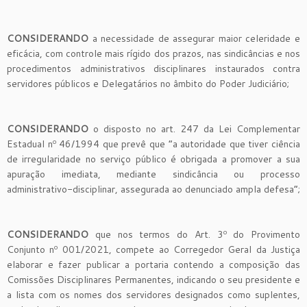
CONSIDERANDO
a necessidade de assegurar maior celeridade e
eficácia, com controle mais rígido dos prazos, nas sindicâncias e nos
procedimentos administrativos disciplinares instaurados contra
servidores públicos e Delegatários no âmbito do Poder Judiciário;
CONSIDERANDO
o disposto no art. 247 da Lei Complementar
Estadual nº 46/1994 que prevê que “a autoridade que tiver ciência
de irregularidade no serviço público é obrigada a promover a sua
apuração imediata, mediante sindicância ou processo
administrativo-disciplinar, assegurada ao denunciado ampla defesa”;
CONSIDERANDO
que nos termos do Art. 3º do Provimento
Conjunto nº 001/2021, compete ao Corregedor Geral da Justiça
elaborar e fazer publicar a portaria contendo a composição das
Comissões Disciplinares Permanentes, indicando o seu presidente e
a lista com os nomes dos servidores designados como suplentes,