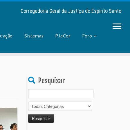
Corregedoria Geral da Justiça do Espírito Santo
adação
Sistemas
PJeCor
Foro
Pesquisar
Search
for: