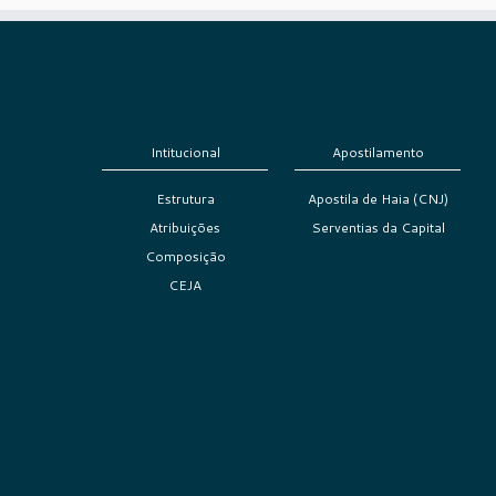
Intitucional
Apostilamento
Estrutura
Apostila de Haia (CNJ)
Atribuições
Serventias da Capital
Composição
CEJA