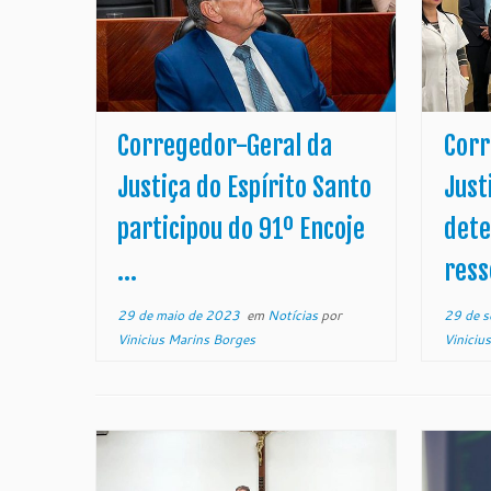
Corregedor-Geral da
Corr
Justiça do Espírito Santo
Just
participou do 91º Encoje
dete
...
ress
29 de maio de 2023
em
Notícias
por
29 de 
Vinicius Marins Borges
Viniciu