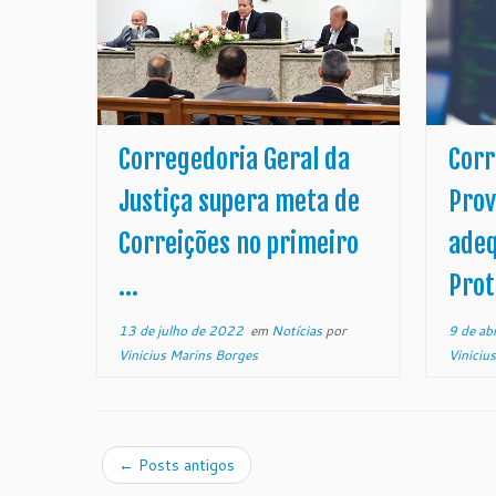
Corregedoria Geral da
Corr
Justiça supera meta de
Prov
Correições no primeiro
adeq
...
Prot
13 de julho de 2022
em
Notícias
por
9 de ab
Vinicius Marins Borges
Viniciu
←
Posts antigos