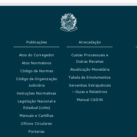
Publicações
Arrecadação
Atos do Corregedor
Custas Processuais e
Outras Receitas
Atos Normativos
Atualização Monetária
Código de Normas
Tabela de Emolumentos
Código de Organização
Judiciária
Serventias Extrajudiciais
– Guias e Relatórios
Instruções Normativas
Manual CADIN
Legislação Nacional e
Estadual (Links)
Manuais e Cartilhas
Ofícios Circulares
Portarias