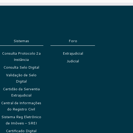
Sistemas
Foro
Consulta Protocolo 2a
Extrajudicial
Instância
Judicial
Consulta Selo Digital
Validação de Selo
Digital
Certidão da Serventia
Extrajudicial
Central de Informações
do Registro Civil
Sistema Reg Eletrônico
de Imóveis – SREI
Certificado Digital