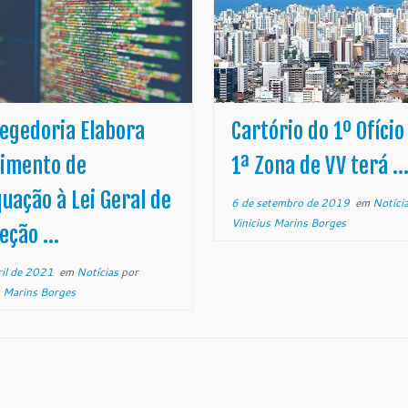
egedoria Elabora
Cartório do 1º Ofício
imento de
1ª Zona de VV terá ..
uação à Lei Geral de
6 de setembro de 2019
em
Notíci
Vinicius Marins Borges
eção ...
ril de 2021
em
Notícias
por
s Marins Borges