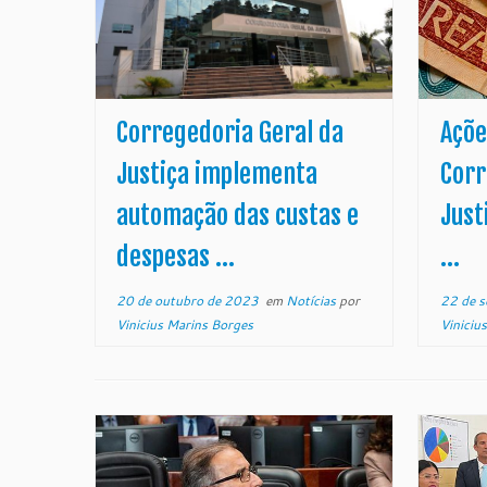
Corregedoria Geral da
Açõe
Justiça implementa
Corr
automação das custas e
Just
despesas ...
...
20 de outubro de 2023
em
Notícias
por
22 de 
Vinicius Marins Borges
Viniciu