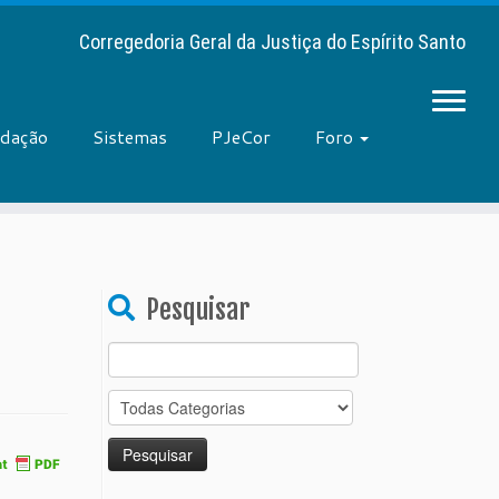
Corregedoria Geral da Justiça do Espírito Santo
adação
Sistemas
PJeCor
Foro
Pesquisar
Search
for: