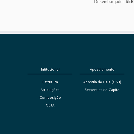
Desembargador
SÉR
Intitucional
Apostilamento
Estrutura
Apostila de Haia (CNJ)
Atribuições
Serventias da Capital
Composição
CEJA