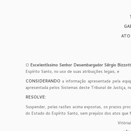
GA
ATO
O
Excelentíssimo Senhor Desembargador Sérgio Bizzot
Espírito Santo, no uso de suas atribuições legais, e
CONSIDERANDO
a informação apresentada pela equip
apresentada pelos Sistemas deste Tribunal de Justiça, n
RESOLVE:
Suspender, pelas razões acima expostas, os prazos proc
do Estado do Espírito Santo, sem prejuízo dos atos que f
Vitóri