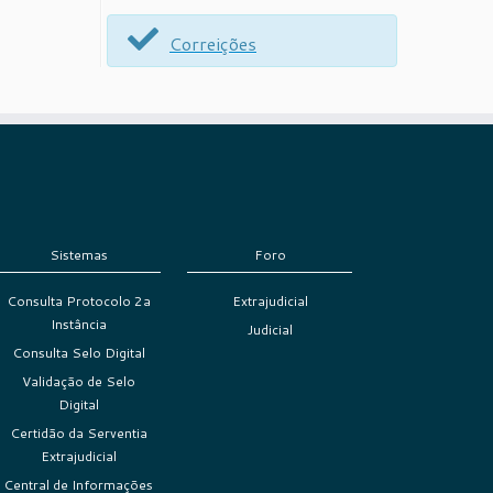
Correições
Sistemas
Foro
Consulta Protocolo 2a
Extrajudicial
Instância
Judicial
Consulta Selo Digital
Validação de Selo
Digital
Certidão da Serventia
Extrajudicial
Central de Informações