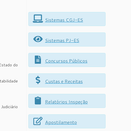
Sistemas CGJ-ES
Sistemas PJ-ES
Concursos Públicos
 Estado do
Custas e Receitas
tabilidade
Relatórios Inspeção
Judiciário
Apostilamento