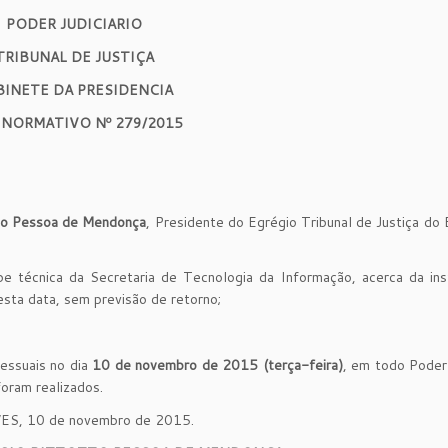
PODER JUDICIARIO
TRIBUNAL DE JUSTIÇA
BINETE DA PRESIDENCIA
 NORMATIVO Nº 279/2015
to Pessoa de Mendonça
, Presidente do Egrégio Tribunal de Justiça do
e técnica da Secretaria de Tecnologia da Informação, acerca da ins
esta data, sem previsão de retorno;
essuais no dia
10 de novembro de 2015 (terça-feira)
, em todo Poder 
oram realizados.
a/ES, 10 de novembro de 2015.