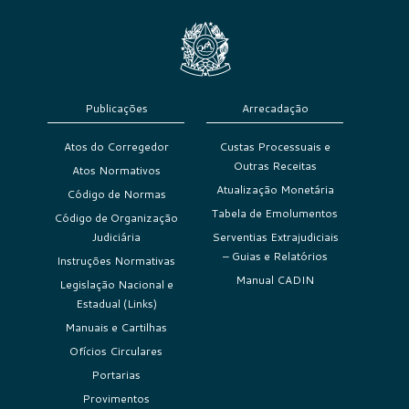
Publicações
Arrecadação
Atos do Corregedor
Custas Processuais e
Outras Receitas
Atos Normativos
Atualização Monetária
Código de Normas
Tabela de Emolumentos
Código de Organização
Judiciária
Serventias Extrajudiciais
– Guias e Relatórios
Instruções Normativas
Manual CADIN
Legislação Nacional e
Estadual (Links)
Manuais e Cartilhas
Ofícios Circulares
Portarias
Provimentos