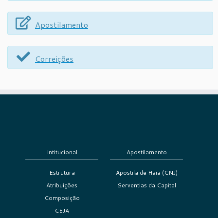
Apostilamento
Correições
Intitucional
Apostilamento
Estrutura
Apostila de Haia (CNJ)
Atribuições
Serventias da Capital
Composição
CEJA