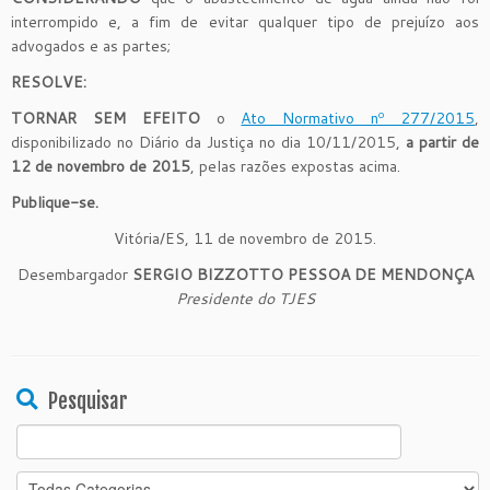
interrompido e, a fim de evitar qualquer tipo de prejuízo aos
advogados e as partes;
RESOLVE:
TORNAR SEM EFEITO
o
Ato Normativo nº 277/2015
,
disponibilizado no Diário da Justiça no dia 10/11/2015,
a partir de
12 de novembro de 2015
, pelas razões expostas acima.
Publique-se.
Vitória/ES, 11 de novembro de 2015.
Desembargador
S
E
RGIO BIZZOTTO PESSOA DE MENDONÇA
Presidente do TJES
Pesquisar
Search
for: