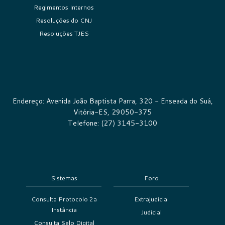
Regimentos Internos
Resoluções do CNJ
Resoluções TJES
Endereço: Avenida João Baptista Parra, 320 - Enseada do Suá,
Vitória-ES, 29050-375
Telefone: (27) 3145-3100
Sistemas
Foro
Consulta Protocolo 2a
Extrajudicial
Instância
Judicial
Consulta Selo Digital