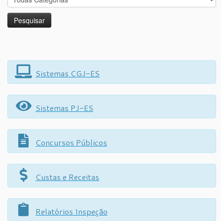
Sistemas CGJ-ES
Sistemas PJ-ES
Concursos Públicos
Custas e Receitas
Relatórios Inspeção