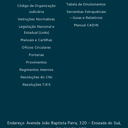
Tabela de Emolumentos
Código de Organização
Judiciária
Serventias Extrajudiciais
– Guias e Relatórios
Instruções Normativas
Manual CADIN
Legislação Nacional e
Estadual (Links)
Manuais e Cartilhas
Ofícios Circulares
Portarias
Provimentos
Regimentos Internos
Resoluções do CNJ
Resoluções TJES
Endereço: Avenida João Baptista Parra, 320 - Enseada do Suá,