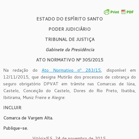
ESTADO DO ESPÍRITO SANTO
PODER JUDICIÁRIO
TRIBUNAL DE JUSTIÇA
Gabinete da Presidência
ATO NORMATIVO Nº
305/
2015
Na redação do
Ato Normativo nº 283/15
, disponível em
12/11/2015, que designa Mutirão dos processos de cobrança do
seguro obrigatório DPVAT em trâmite nas Comarcas de Iúna,
Castelo, Conceição do Castelo, Dores do Rio Preto, Ibatiba,
Ibitirama, Muniz Freire e Alegre:
INCLUIR
:
Comarca de Vargem Alta.
Publique-se.
Vitória/ES, 24 de novembro de 2015.