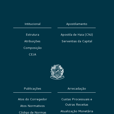
Intitucional
Apostilamento
Estrutura
Apostila de Haia (CNJ)
Atribuições
Serventias da Capital
Composição
CEJA
Publicações
Arrecadação
Atos do Corregedor
Custas Processuais e
Outras Receitas
Atos Normativos
Atualização Monetária
Código de Normas