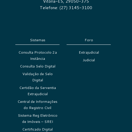
Vitória-ES, 29050-375
Telefone: (27) 3145-3100
Sistemas
Foro
Consulta Protocolo 2a
Extrajudicial
Instância
Judicial
Consulta Selo Digital
Validação de Selo
Digital
Certidão da Serventia
Extrajudicial
Central de Informações
do Registro Civil
Sistema Reg Eletrônico
de Imóveis – SREI
Certificado Digital