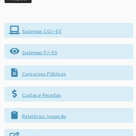
Sistemas CGJ-ES
Sistemas PJ-ES
Concursos Públicos
Custas e Receitas
Relatórios Inspeção