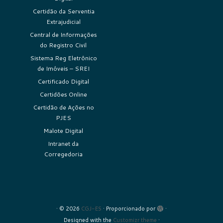
Certidão da Serventia
Extrajudicial
Central de Informações
do Registro Civil
Sistema Reg Eletrônico
de Imóveis – SREI
Certificado Digital
Certidões Online
Certidão de Ações no
PJES
Malote Digital
Intranet da
Corregedoria
·
© 2026
CGJ-ES
·
Proporcionado por
·
Designed with the
Customizr theme
·