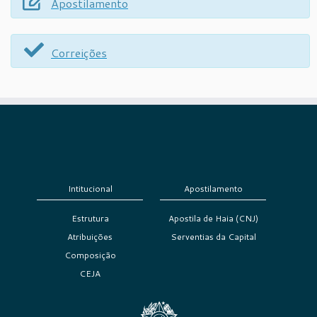
Apostilamento
Correições
Intitucional
Apostilamento
Estrutura
Apostila de Haia (CNJ)
Atribuições
Serventias da Capital
Composição
CEJA