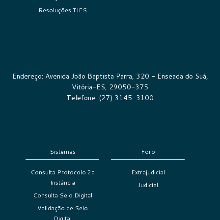
Resoluções TJES
Endereço: Avenida João Baptista Parra, 320 - Enseada do Suá,
Vitória-ES, 29050-375
Telefone: (27) 3145-3100
Sistemas
Foro
Consulta Protocolo 2a
Extrajudicial
Instância
Judicial
Consulta Selo Digital
Validação de Selo
Digital