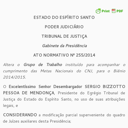
ESTADO DO ESPÍRITO SANTO
PODER JUDICIÁRIO
TRIBUNAL DE JUSTIÇA
Gabinete da Presidência
ATO NORMATIVO Nº 255
/201
4
Altera o
Grupo de Trabalho
instituído para acompanhar o
cumprimento das Metas Nacionais do CNJ, para o Biênio
2014/2015.
O
Excelentíssimo
Senhor Desembargador
S
E
RGIO BIZZOTTO
PESSOA DE MENDONÇA
, Presidente do Egrégio Tribunal de
Justiça do Estado do Espírito Santo, no uso de suas atribuições
legais, e
CONSIDERANDO
a modificação parcial superveniente do quadro
de Juízes auxiliares desta Presidência;