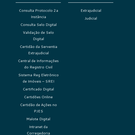
Consulta Protocolo 2a
Extrajudicial
Instância
Judicial
Consulta Selo Digital
Validação de Selo
Digital
Certidão da Serventia
Extrajudicial
Central de Informações
do Registro Civil
Sistema Reg Eletrônico
de Imóveis – SREI
Certificado Digital
Certidões Online
Certidão de Ações no
PJES
Malote Digital
Intranet da
Corregedoria