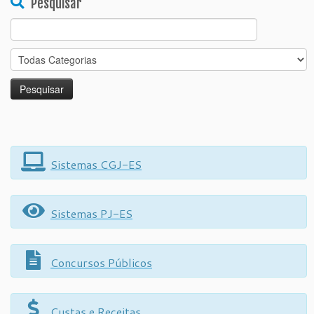
Pesquisar
Search
for:
Sistemas CGJ-ES
Sistemas PJ-ES
Concursos Públicos
Custas e Receitas