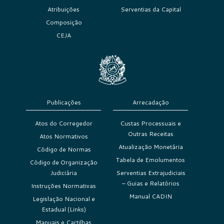
Atribuições
Serventias da Capital
Composição
CEJA
Publicações
Arrecadação
Atos do Corregedor
Custas Processuais e
Outras Receitas
Atos Normativos
Atualização Monetária
Código de Normas
Tabela de Emolumentos
Código de Organização
Judiciária
Serventias Extrajudiciais
– Guias e Relatórios
Instruções Normativas
Manual CADIN
Legislação Nacional e
Estadual (Links)
Manuais e Cartilhas