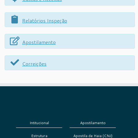
Relatórios Inspeção
Apostilamento
Correições
Intitucional
Apostilamento
Estrutura
Apostila de Haia (CNJ)