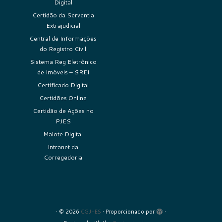
Digital
Certidão da Serventia
Extrajudicial
Central de Informações
do Registro Civil
Sistema Reg Eletrônico
de Imóveis – SREI
Certificado Digital
Certidões Online
Certidão de Ações no
PJES
Malote Digital
Intranet da
Corregedoria
·
© 2026
CGJ-ES
·
Proporcionado por
·