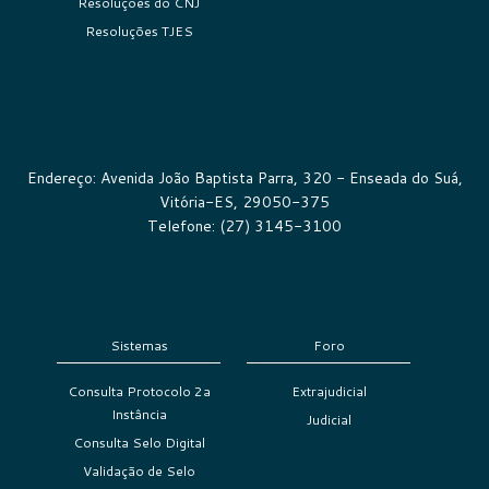
Resoluções do CNJ
Resoluções TJES
Endereço: Avenida João Baptista Parra, 320 - Enseada do Suá,
Vitória-ES, 29050-375
Telefone: (27) 3145-3100
Sistemas
Foro
Consulta Protocolo 2a
Extrajudicial
Instância
Judicial
Consulta Selo Digital
Validação de Selo