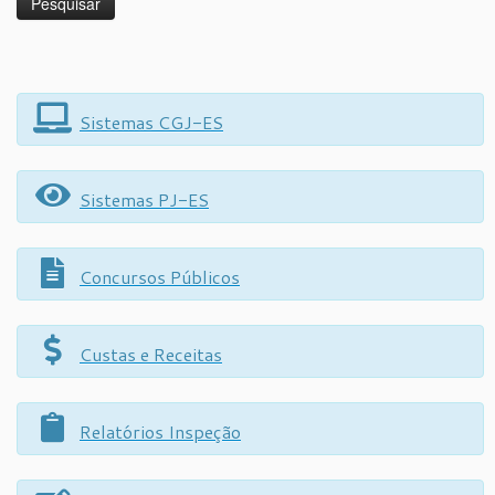
Sistemas CGJ-ES
Sistemas PJ-ES
Concursos Públicos
Custas e Receitas
Relatórios Inspeção