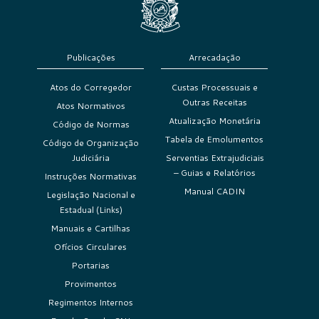
Publicações
Arrecadação
Atos do Corregedor
Custas Processuais e
Outras Receitas
Atos Normativos
Atualização Monetária
Código de Normas
Tabela de Emolumentos
Código de Organização
Judiciária
Serventias Extrajudiciais
– Guias e Relatórios
Instruções Normativas
Manual CADIN
Legislação Nacional e
Estadual (Links)
Manuais e Cartilhas
Ofícios Circulares
Portarias
Provimentos
Regimentos Internos