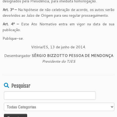
designados pela Presidência, para imediata homologação.
Art. 3º –
Na hipótese de não celebração de acordo, os autos serão
devolvidos ao Juízo de Origem para seu regular prosseguimento.
Art. 4º –
Este Ato Normativo entra em vigor na data de sua
publicação.
Publique-se.
Vitória/ES, 13 de junho de 2014.
Desembargador
SÉRGIO BIZZOTTO PESSOA DE MENDONÇA
Presidente do TJES
Pesquisar
Search
for: