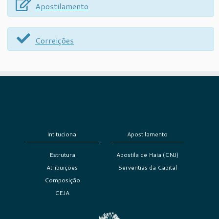
Apostilamento
Correições
Intitucional
Apostilamento
Estrutura
Apostila de Haia (CNJ)
Atribuições
Serventias da Capital
Composição
CEJA