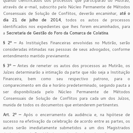
quando cientificados dos processos que participarão do Mutirão,
através de e-mail, subscrito pelo Núcleo Permanente de Métodos
Consensuais de Solução de Conflitos, deverão encaminhar,
até o
dia 21 de julho de 2014
, todos os autos de processos
identificados nos expedientes que lhes forem encaminhados, para
a
Secretaria de Gestão do Foro da Comarca de Colatina
.
§ 2º –
As Instituições Financeiras envolvidas no Mutirão, serão
consideradas intimadas nas pessoas de seus advogados, conforme
entendimento mantido previamente.
§ 3º –
Antes de remeter os autos dos processos ao Mutirão, os
Juízes determinarão a intimação da parte que não seja a Instituição
Financeira, bem como seu respectivo patrono, para o
comparecimento em dia e horário predeterminado, segundo pauta a
ser disponibilizada pelo Núcleo Permanente de Métodos
Consensuais de Solução de Conflitos para cada um dos Juízos,
munida de todos os documentos que entenderem pertinentes.
Art. 2º –
Após o encerramento da audiência e, na hipótese de
sucesso na efetivação da celebração de acordo entre as partes, os
autos serão imediatamente submetidos a um dos Magistrados