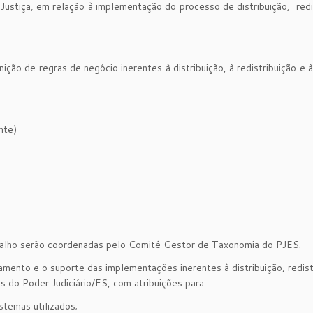
Justiça, em relação à implementação do processo de distribuição, redi
ição de regras de negócio inerentes à distribuição, à redistribuição e à
nte)
abalho serão coordenadas pelo Comitê Gestor de Taxonomia do PJES.
ento e o suporte das implementações inerentes à distribuição, redist
 do Poder Judiciário/ES, com atribuições para:
stemas utilizados;