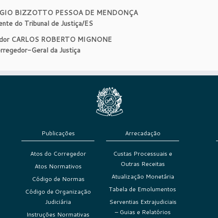
ÉRGIO BIZZOTTO PESSOA DE MENDONÇA
ente do Tribunal de Justiça/ES
ador CARLOS ROBERTO MIGNONE
rregedor-Geral da Justiça
Publicações
Arrecadação
Atos do Corregedor
Custas Processuais e
Outras Receitas
Atos Normativos
Atualização Monetária
Código de Normas
Tabela de Emolumentos
Código de Organização
Judiciária
Serventias Extrajudiciais
– Guias e Relatórios
Instruções Normativas