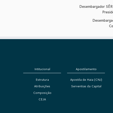
Desembargador S
Presid
Desembarg
Co
Intitucional
Apostilamento
Estrutura
Apostila de Haia (CNJ)
Atribuições
Serventias da Capital
Composição
CEJA