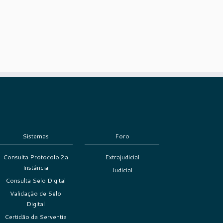
Sistemas
Foro
Consulta Protocolo 2a
Extrajudicial
Instância
Judicial
Consulta Selo Digital
Validação de Selo
Digital
Certidão da Serventia