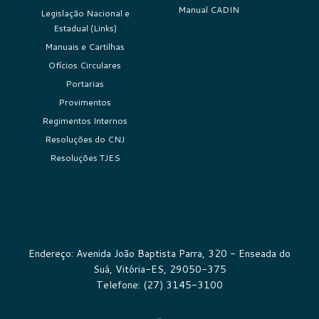
Manual CADIN
Legislação Nacional e
Estadual (Links)
Manuais e Cartilhas
Ofícios Circulares
Portarias
Provimentos
Regimentos Internos
Resoluções do CNJ
Resoluções TJES
Endereço: Avenida João Baptista Parra, 320 - Enseada do
Suá, Vitória-ES, 29050-375
Telefone: (27) 3145-3100