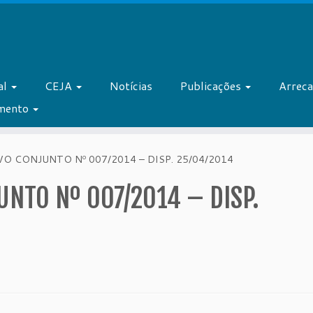
al
CEJA
Notícias
Publicações
Arrec
amento
O CONJUNTO Nº 007/2014 – DISP. 25/04/2014
NTO Nº 007/2014 – DISP.