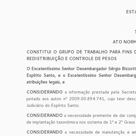
EST
ATO NORM
CONSTITUI O GRUPO DE TRABALHO PARA FINS D
REDISTRIBUIÇÃO E CONTROLE DE PESOS
O Excelentíssimo Senhor Desembargador Sérgio Bizzotto
Espírito Santo, e o Excelentíssimo Senhor Desembarg
atribuições legais, e
CONSIDERANDO
a informação prestada pela Secret
juntado aos autos nº 2009.00.894.741, cujo teor desc
Judiciário do Espírito Santo;
CONSIDERANDO
a necessidade premente de dar cum
de implantação taxonômica nos sistema de 1º e 2º Graus
CONSIDERANDO
a necessidade de manutenção e amp