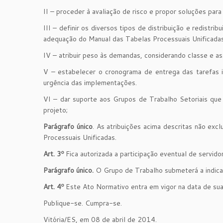
II – proceder à avaliação de risco e propor soluções para
III – definir os diversos tipos de distribuição e redist
adequação do Manual das Tabelas Processuais Unificada
IV – atribuir peso às demandas, considerando classe e as
V – estabelecer o cronograma de entrega das tarefas ins
urgência das implementações.
VI – dar suporte aos Grupos de Trabalho Setoriais que
projeto;
Parágrafo único
. As atribuições acima descritas não ex
Processuais Unificadas.
Art. 3º
Fica autorizada a participação eventual de servido
Parágrafo único.
O Grupo de Trabalho submeterá a indic
Art. 4º
Este Ato Normativo entra em vigor na data de sua
Publique-se. Cumpra-se.
Vitória/ES, em 08 de abril de 2014.