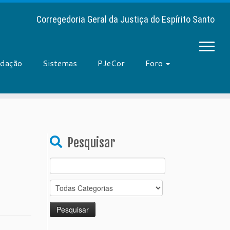
Corregedoria Geral da Justiça do Espírito Santo
adação
Sistemas
PJeCor
Foro
Pesquisar
Search
for: