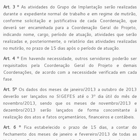
Art. 3 º
As atividades do Grupo de Implantação serão realizadas
durante o expediente normal de trabalho e em regime de mutirão,
conforme solicitação e justificativa de cada Coordenação, que
deverá ser encaminhada para a Coordenação Geral do Projeto,
indicando nome, cargo, período de atuação, atividades que serão
realizadas e, posteriormente, o relatório das atividades realizadas
no mutirão, no prazo de 15 dias após o período de atuação.
Art. 4 º
Em havendo necessidade, outros servidores poderão ser
requisitados pela Coordenação Geral do Projeto e demais
Coordenações, de acordo com a necessidade verificada em cada
fase.
Art. 5º
Os dados dos meses de janeiro/2013 a outubro de 2013
deverão ser lançados no SIGEFES até o 3º dia útil do mês de
novembro/2013, sendo que os meses de novembro/2013 e
dezembro/2013 serão lançados de forma concomitante à
realização dos atos e fatos orçamentários, financeiros e contábeis.
Art. 6 º
Fica estabelecido o prazo de 15 dias, a contar do
fechamento dos meses de janeiro e fevereiro/2013 de todas as