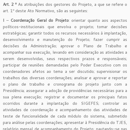
Art. 2 º
As atribuições dos gestores do Projeto, a que se refere o
art. 1º deste Ato Normativo, são as seguintes:
I
–
Coordenação Geral do Projeto
: orientar quanto aos aspectos
políticos-institucionais que envolva o projeto; tomar decisões
estratégicas; garantir todos os recursos necessários à implantação,
desenvolvimento e manutenção do Projeto; fazer cumprir as
decisões da Administração; aprovar o Plano de Trabalho e
acompanhar sua execução, levando em consideração as atividades a
serem desenvolvidas, seus respectivos prazos e responsáveis;
participar de reuniões demandadas pelo Poder Executivo com os
coordenadores afetos ao tema a ser discutido; supervisionar os
trabalhos das diversas coordenações; analisar e aprovar e reportar
o plano de trabalho e cronograma do projeto junto com a
Presidência; assegurar a adoção de providências necessárias para a
sua plena execução; registrar e documentar os principais fatos
ocorridos durante a implantação do SIGEFES; controlar as
atividades de coordenação e acompanhamento das atividades de
teste de funcionalidade de cada módulo do sistema, submetido
para análise pelas coordenações; apresentar à Presidência do TJES,
relatório mensal de acompanhamento do Projeto; pautando-se nas