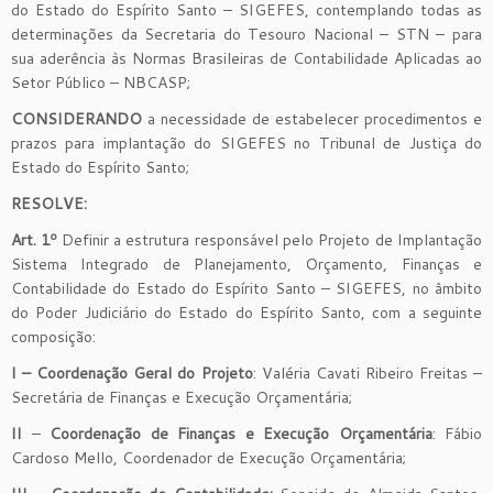
do Estado do Espírito Santo – SIGEFES, contemplando todas as
determinações da Secretaria do Tesouro Nacional – STN – para
sua aderência às Normas Brasileiras de Contabilidade Aplicadas ao
Setor Público – NBCASP;
CONSIDERANDO
a necessidade de estabelecer procedimentos e
prazos para implantação do SIGEFES no Tribunal de Justiça do
Estado do Espírito Santo;
RESOLVE:
Art. 1º
Definir a estrutura responsável pelo Projeto de Implantação
Sistema Integrado de Planejamento, Orçamento, Finanças e
Contabilidade do Estado do Espírito Santo – SIGEFES, no âmbito
do Poder Judiciário do Estado do Espírito Santo, com a seguinte
composição:
I – Coordenação Geral do Projeto
: Valéria Cavati Ribeiro Freitas –
Secretária de Finanças e Execução Orçamentária;
II
–
Coordenação de Finanças e Execução Orçamentária
: Fábio
Cardoso Mello, Coordenador de Execução Orçamentária;