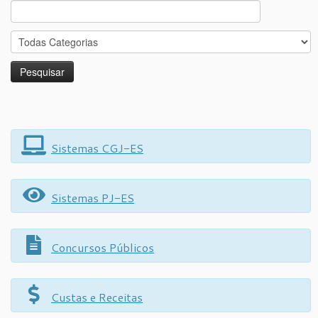
Search
for:
Sistemas CGJ-ES
Sistemas PJ-ES
Concursos Públicos
Custas e Receitas