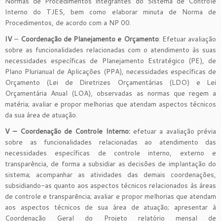
Normas de Procedimentos integrantes do Sistema de Controle
Interno do TJES, bem como elaborar minuta de Norma de
Procedimentos, de acordo com a NP 00.
IV
–
Coordenação de Planejamento e Orçamento
: Efetuar avaliação
sobre as funcionalidades relacionadas com o atendimento às suas
necessidades específicas de Planejamento Estratégico (PE), de
Plano Plurianual de Aplicações (PPA), necessidades específicas de
Orçamento (Lei de Diretrizes Orçamentárias (LDO) e Lei
Orçamentária Anual (LOA), observadas as normas que regem a
matéria; avaliar e propor melhorias que atendam aspectos técnicos
da sua área de atuação.
V – Coordenação de Controle Interno:
efetuar a avaliação prévia
sobre as funcionalidades relacionadas ao atendimento das
necessidades específicas de controle interno, externo e
transparência, de forma a subsidiar as decisões de implantação do
sistema; acompanhar as atividades das demais coordenações,
subsidiando-as quanto aos aspectos técnicos relacionados às áreas
de controle e transparência; avaliar e propor melhorias que atendam
aos aspectos técnicos de sua área de atuação; apresentar à
Coordenação Geral do Projeto relatório mensal de