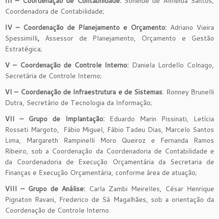
III – Coordenação de Contabilidade:
Soneide de Almeida Santos,
Coordenadora de Contabilidade;
IV – Coordenação de Planejamento e Orçamento:
Adriano Vieira
Spessimilli
,
Assessor de Planejamento, Orçamento e Gestão
Estratégica;
V – Coordenação de Controle Interno:
Daniela Lordello Colnago,
Secretária de Controle Interno;
VI –
Coordenação de Infraestrutura e de Sistemas
: Ronney Brunelli
Dutra, Secretário de Tecnologia da Informação;
VII – Grupo de Implantação:
Eduardo Marin Pissinati, Letícia
Rosseti Margoto, Fábio Miguel, Fábio Tadeu Dias, Marcelo Santos
Lima, Margareth Rampinelli Moro Queiroz e Fernanda Ramos
Ribeiro, sob a Coordenação da Coordenadoria de Contabilidade e
da Coordenadoria de Execução Orçamentária da Secretaria de
Finanças e Execução Orçamentária, conforme área de atuação;
VIII – Grupo de Análise:
Carla Zambi Meirelles, César Henrique
Pignaton Ravani, Frederico de Sá Magalhães, sob a orientação da
Coordenação de Controle Interno.