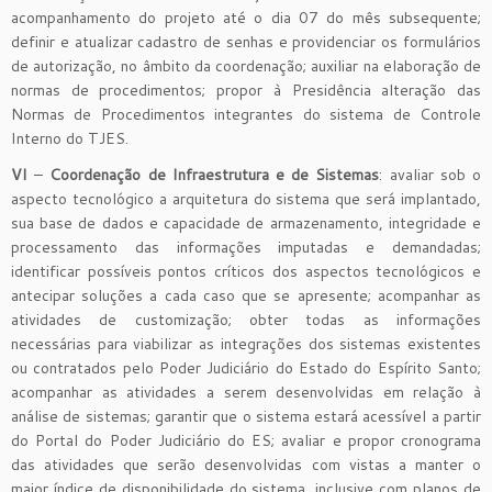
acompanhamento do projeto até o dia 07 do mês subsequente;
definir e atualizar cadastro de senhas e providenciar os formulários
de autorização, no âmbito da coordenação; auxiliar na elaboração de
normas de procedimentos; propor à Presidência alteração das
Normas de Procedimentos integrantes do sistema de Controle
Interno do TJES.
VI
–
Coordenação de Infraestrutura e de Sistemas
: avaliar sob o
aspecto tecnológico a arquitetura do sistema que será implantado,
sua base de dados e capacidade de armazenamento, integridade e
processamento das informações imputadas e demandadas;
identificar possíveis pontos críticos dos aspectos tecnológicos e
antecipar soluções a cada caso que se apresente; acompanhar as
atividades de customização; obter todas as informações
necessárias para viabilizar as integrações dos sistemas existentes
ou contratados pelo Poder Judiciário do Estado do Espírito Santo;
acompanhar as atividades a serem desenvolvidas em relação à
análise de sistemas; garantir que o sistema estará acessível a partir
do Portal do Poder Judiciário do ES; avaliar e propor cronograma
das atividades que serão desenvolvidas com vistas a manter o
maior índice de disponibilidade do sistema, inclusive com planos de