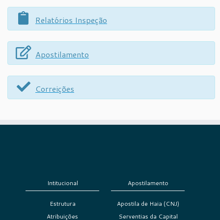
Relatórios Inspeção
Apostilamento
Correições
Intitucional
Apostilamento
Estrutura
Apostila de Haia (CNJ)
Atribuições
Serventias da Capital