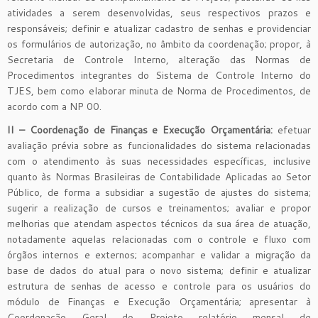
atividades a serem desenvolvidas, seus respectivos prazos e
responsáveis; definir e atualizar cadastro de senhas e providenciar
os formulários de autorização, no âmbito da coordenação; propor, à
Secretaria de Controle Interno, alteração das Normas de
Procedimentos integrantes do Sistema de Controle Interno do
TJES, bem como elaborar minuta de Norma de Procedimentos, de
acordo com a NP 00.
II – Coordenação de Finanças e Execução Orçamentária:
efetuar
avaliação prévia sobre as funcionalidades do sistema relacionadas
com o atendimento às suas necessidades específicas, inclusive
quanto às Normas Brasileiras de Contabilidade Aplicadas ao Setor
Público, de forma a subsidiar a sugestão de ajustes do sistema;
sugerir a realização de cursos e treinamentos; avaliar e propor
melhorias que atendam aspectos técnicos da sua área de atuação,
notadamente aquelas relacionadas com o controle e fluxo com
órgãos internos e externos; acompanhar e validar a migração da
base de dados do atual para o novo sistema; definir e atualizar
estrutura de senhas de acesso e controle para os usuários do
módulo de Finanças e Execução Orçamentária; apresentar à
Coordenação Geral do Projeto relatório mensal de