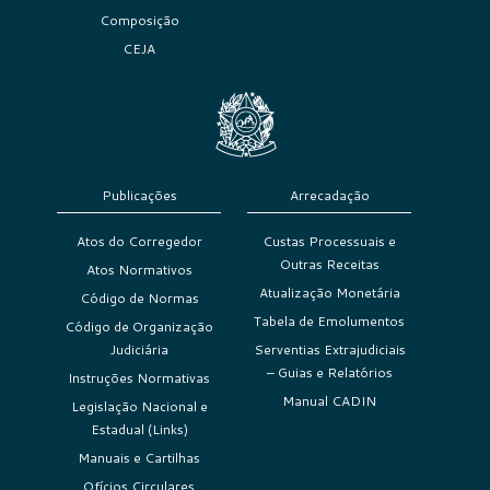
Composição
CEJA
Publicações
Arrecadação
Atos do Corregedor
Custas Processuais e
Outras Receitas
Atos Normativos
Atualização Monetária
Código de Normas
Tabela de Emolumentos
Código de Organização
Judiciária
Serventias Extrajudiciais
– Guias e Relatórios
Instruções Normativas
Manual CADIN
Legislação Nacional e
Estadual (Links)
Manuais e Cartilhas
Ofícios Circulares