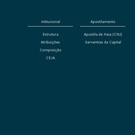
Intitucional
Apostilamento
Estrutura
Apostila de Haia (CNJ)
Atribuições
Serventias da Capital
Composição
CEJA