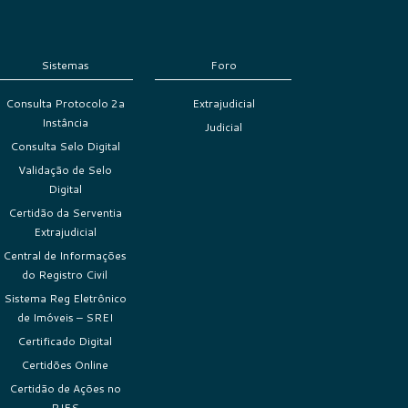
Sistemas
Foro
Consulta Protocolo 2a
Extrajudicial
Instância
Judicial
Consulta Selo Digital
Validação de Selo
Digital
Certidão da Serventia
Extrajudicial
Central de Informações
do Registro Civil
Sistema Reg Eletrônico
de Imóveis – SREI
Certificado Digital
Certidões Online
Certidão de Ações no
PJES