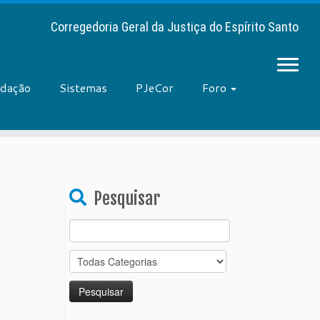
Corregedoria Geral da Justiça do Espírito Santo
adação
Sistemas
PJeCor
Foro
Pesquisar
Search
for: