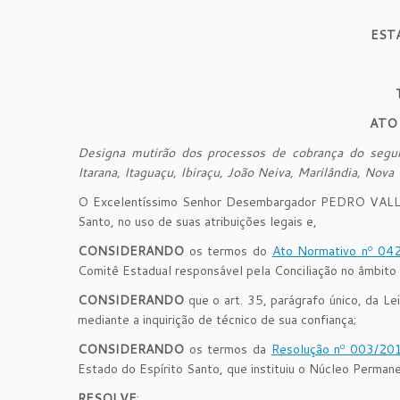
EST
ATO
Designa mutirão dos processos de cobrança do segu
Itarana, Itaguaçu, Ibiraçu, João Neiva, Marilândia, Nova
O Excelentíssimo Senhor Desembargador PEDRO VALLS F
Santo, no uso de suas atribuições legais e,
CONSIDERANDO
os termos do
Ato Normativo nº 04
Comitê Estadual responsável pela Conciliação no âmbito 
CONSIDERANDO
que o art. 35, parágrafo único, da Le
mediante a inquirição de técnico de sua confiança;
CONSIDERANDO
os termos da
Resolução nº 003/20
Estado do Espírito Santo, que instituiu o Núcleo Perma
RESOLVE
: