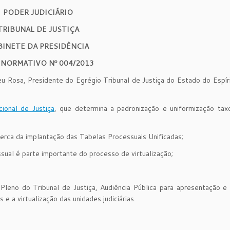
PODER JUDICIÁRIO
TRIBUNAL DE JUSTIÇA
BINETE DA PRESIDÊNCIA
 NORMATIVO Nº 004/2013
 Rosa, Presidente do Egrégio Tribunal de Justiça do Estado do Espír
ional de Justiça
, que determina a padronização e uniformização tax
erca da implantação das Tabelas Processuais Unificadas;
ual é parte importante do processo de virtualização;
Pleno do Tribunal de Justiça, Audiência Pública para apresentação e
e a virtualização das unidades judiciárias.