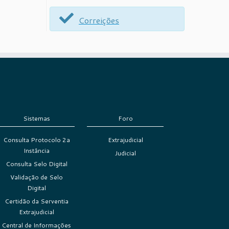
Correições
Sistemas
Foro
Consulta Protocolo 2a
Extrajudicial
Instância
Judicial
Consulta Selo Digital
Validação de Selo
Digital
Certidão da Serventia
Extrajudicial
Central de Informações