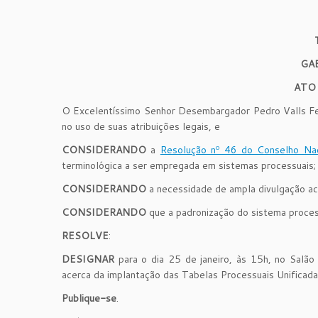
GA
ATO
O Excelentíssimo Senhor Desembargador Pedro Valls Feu
no uso de suas atribuições legais, e
CONSIDERANDO
a
Resolução nº 46 do Conselho Nac
terminológica a ser empregada em sistemas processuais;
CONSIDERANDO
a necessidade de ampla divulgação ac
CONSIDERANDO
que a padronização do sistema process
RESOLVE
:
DESIGNAR
para o dia 25 de janeiro, às 15h, no Salão 
acerca da implantação das Tabelas Processuais Unificadas 
Publique-se
.