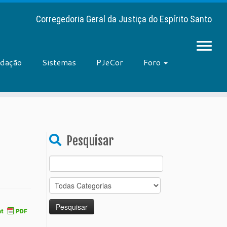
Corregedoria Geral da Justiça do Espírito Santo
adação
Sistemas
PJeCor
Foro
Pesquisar
Search
for: