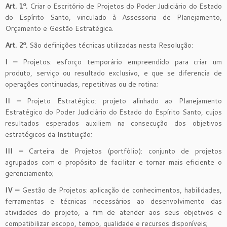
Art. 1º.
Criar o Escritório de Projetos do Poder Judiciário do Estado
do Espírito Santo, vinculado à Assessoria de Planejamento,
Orçamento e Gestão Estratégica.
Art. 2º.
São definições técnicas utilizadas nesta Resolução:
I –
Projetos: esforço temporário empreendido para criar um
produto, serviço ou resultado exclusivo, e que se diferencia de
operações continuadas, repetitivas ou de rotina;
II –
Projeto Estratégico: projeto alinhado ao Planejamento
Estratégico do Poder Judiciário do Estado do Espírito Santo, cujos
resultados esperados auxiliem na consecução dos objetivos
estratégicos da Instituição;
III –
Carteira de Projetos (portfólio): conjunto de projetos
agrupados com o propósito de facilitar e tornar mais eficiente o
gerenciamento;
IV –
Gestão de Projetos: aplicação de conhecimentos, habilidades,
ferramentas e técnicas necessários ao desenvolvimento das
atividades do projeto, a fim de atender aos seus objetivos e
compatibilizar escopo, tempo, qualidade e recursos disponíveis;