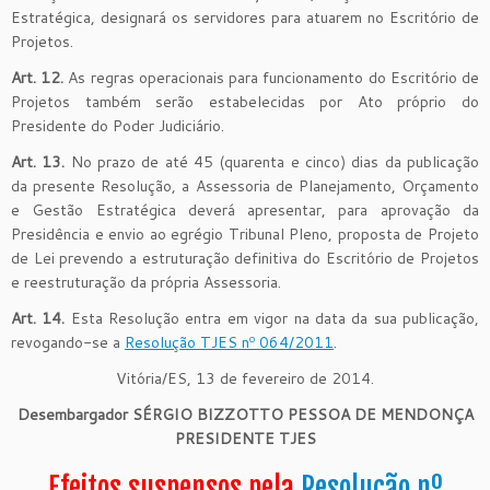
Estratégica, designará os servidores para atuarem no Escritório de
Projetos.
Art. 12.
As regras operacionais para funcionamento do Escritório de
Projetos também serão estabelecidas por Ato próprio do
Presidente do Poder Judiciário.
Art. 13.
No prazo de até 45 (quarenta e cinco) dias da publicação
da presente Resolução, a Assessoria de Planejamento, Orçamento
e Gestão Estratégica deverá apresentar, para aprovação da
Presidência e envio ao egrégio Tribunal Pleno, proposta de Projeto
de Lei prevendo a estruturação definitiva do Escritório de Projetos
e reestruturação da própria Assessoria.
Art. 14.
Esta Resolução entra em vigor na data da sua publicação,
revogando-se a
Resolução TJES nº 064/2011
.
Vitória/ES, 13 de fevereiro de 2014.
Desembargador SÉRGIO BIZZOTTO PESSOA DE MENDONÇA
PRESIDENTE TJES
Efeitos suspensos pela
Resolução nº