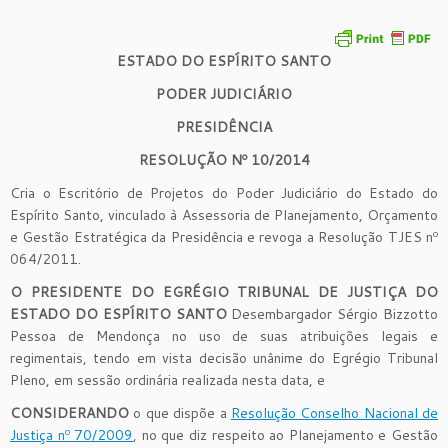
ESTADO DO ESPÍRITO SANTO
PODER JUDICIÁRIO
PRESIDÊNCIA
RESOLUÇÃO Nº 10/2014
Cria o Escritório de Projetos do Poder Judiciário do Estado do
Espírito Santo, vinculado à Assessoria de Planejamento, Orçamento
e Gestão Estratégica da Presidência e revoga a Resolução TJES nº
064/2011.
O PRESIDENTE DO EGRÉGIO TRIBUNAL DE JUSTIÇA DO
ESTADO DO ESPÍRITO SANTO
Desembargador Sérgio Bizzotto
Pessoa de Mendonça no uso de suas atribuições legais e
regimentais, tendo em vista decisão unânime do Egrégio Tribunal
Pleno, em sessão ordinária realizada nesta data, e
CONSIDERANDO
o que dispõe a
Resolução Conselho Nacional de
Justiça nº 70/2009
, no que diz respeito ao Planejamento e Gestão