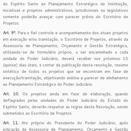
do Espírito Santo ao Planejamento Estratégico da Instituição,
iniciativas e projetos administrativos, jurisdicionais ou legislativos
somente poderão avançar com parecer prévio do Escritório de
Projetos.
Art. 9º.
Para o fiel controle e acompanhamento dos atuais projetos
em execução e/ou tramitação, o Escritório de Projetos, através da
Assessoria de Planejamento, Orçamento e Gestão Estratégica,
utilizando-se de formulário próprio, a ser encaminhado a cada
unidade do Poder Judiciário, deverá receber nos próximos 15
(quinze) dias úteis, a contar da publicação desta resolução, resumo
sintético de todos os projetos que se encontram em fase de
execução/tramitação, objetivando análise e parecer de alinhamento
ao Planejamento Estratégico do Poder Judiciário.
Art. 10.
Os projetos ainda em fase de elaboração, quando
deflagrados pelas unidades do Poder Judiciário do Estado do
Espírito Santo, deverão respeitar as regras desta Resolução, sendo
submetidos ao Escritório de Projetos.
Art. 11.
Ato próprio do Presidente do Poder Judiciário, após
indicação da Assessoria de Planejamento, Orçamento e Gestão