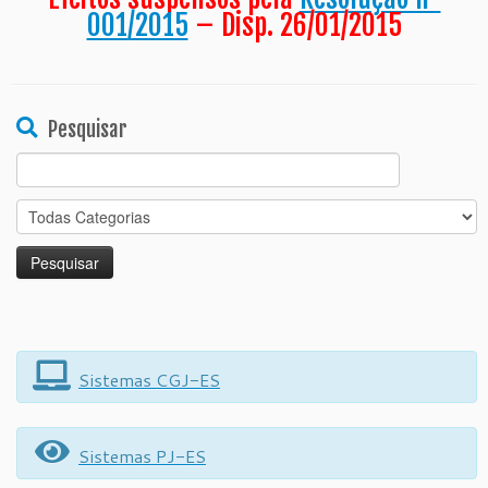
001/2015
– Disp. 26/01/2015
Pesquisar
Search
for:
Sistemas CGJ-ES
Sistemas PJ-ES