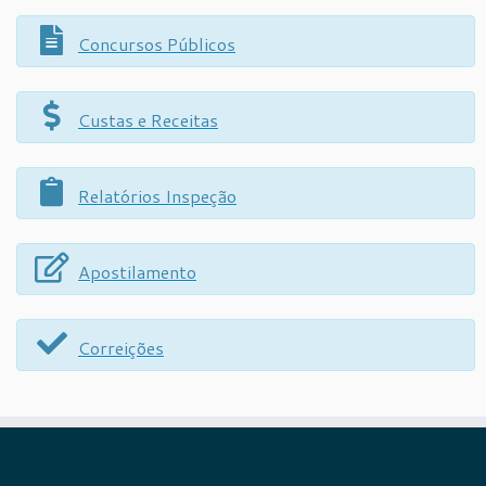
Concursos Públicos
Custas e Receitas
Relatórios Inspeção
Apostilamento
Correições