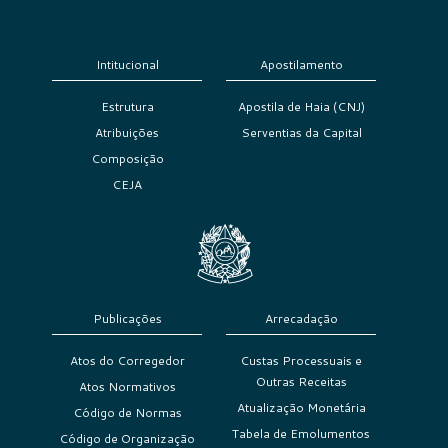
Intitucional
Apostilamento
Estrutura
Apostila de Haia (CNJ)
Atribuições
Serventias da Capital
Composição
CEJA
Publicações
Arrecadação
Atos do Corregedor
Custas Processuais e
Outras Receitas
Atos Normativos
Atualização Monetária
Código de Normas
Tabela de Emolumentos
Código de Organização