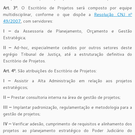
Art. 3º.
O Escritório de Projetos será composto por equipe
multidisciplinar, conforme o que dispõe a
Resolução CNJ nº
49/2007
, com servidores:
I –
da Assessoria de Planejamento, Orçamento e Gestão
Estratégica;
II –
Ad-hoc, especialmente cedidos por outros setores deste
egrégio Tribunal de Justiça, até a estruturação definitiva do
Escritório de Projetos.
Art. 4º.
São atribuições do Escritório de Projetos:
I –
Assistir a Alta Administração em relação aos projetos
estratégicos;
II –
Prestar consultoria interna na área de gestão de projetos;
III –
Implantar padronização, regulamentação e metodologia para a
gestão de projetos;
IV –
Verificar adesão, cumprimento de requisitos e alinhamento dos
projetos ao planejamento estratégico do Poder Judiciário do