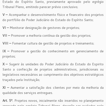
Estado do Espírito Santo, previamente aprovado pelo egrégio
Tribunal Pleno, emitindo parecer prévio conclusivo;
V –
Acompanhar o desenvolvimento físico e financeiro dos projetos
do portfólio do Poder Judiciário do Estado do Espírito Santo;
VI –
Monitorar designação de gestores de projetos;
VII –
Promover a melhoria contínua da gestão dos projetos;
VIII –
Fomentar cultura de gestão de projetos e treinamento;
IX –
Promover a gestão do conhecimento em gerenciamento de
projetos;
X –
Sugerir às unidades do Poder Judiciário do Estado do Espirito
Santo a confecção de projetos administrativos, jurisdicionais ou
legislativos necessários ao cumprimento dos objetivos estratégicos
traçados pela Instituição;
XI –
Aumentar a satisfação dos clientes por meio da melhoria da
qualidade dos serviços entregues.
Art. 5º.
Projetos novos, inicialmente não inseridos no planejamento
aprovado pelo egrégio Tribunal Pleno, deverão ser avaliados pelo