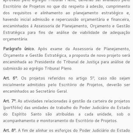
Escritório de Projetos no que diz respeito à adesão, cumprimento
dos requisitos e alinhamento ao planejamento estratégico e,
havendo inicial admissão e repercussão orçamentária e financeira,
encaminhados à Assessoria de Planejamento, Orçamento e Gestão
Estratégica para fins de análise de viabilidade de adequação
orçamentária.
Parágrafo único.
Após exame da Assessoria de Planejamento,
Orçamento e Gestão Estratégica, a proposta de novo projeto será
encaminhada ao Presidente do Tribunal de Justiça para análise de
submissão ao egrégio Tribunal Pleno.
Art. 6º.
Os projetos referidos no artigo 5º, caso não sejam
inicialmente admitidos pelo Escritório de Projetos, deverão ser
encaminhados ao Secretário Geral.
Art. 7º.
As atividades relacionadas à gestão da carteira de projetos
(portfólio) das unidades de trabalho do Poder Judiciário do Estado
do Espírito Santo são atribuídas a cada unidade, sob o
acompanhamento e monitoramento do Escritório de Projetos.
Art. 8º.
A fim de alinhar os esforços do Poder Judiciário do Estado