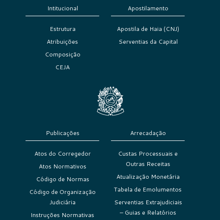
Intitucional
Apostilamento
Estrutura
Apostila de Haia (CNJ)
Atribuições
Serventias da Capital
Composição
CEJA
Publicações
Arrecadação
Atos do Corregedor
Custas Processuais e
Outras Receitas
Atos Normativos
Atualização Monetária
Código de Normas
Tabela de Emolumentos
Código de Organização
Judiciária
Serventias Extrajudiciais
– Guias e Relatórios
Instruções Normativas