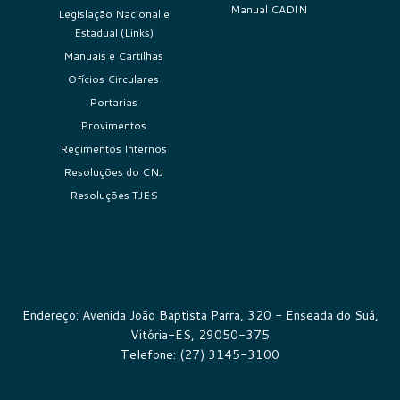
Manual CADIN
Legislação Nacional e
Estadual (Links)
Manuais e Cartilhas
Ofícios Circulares
Portarias
Provimentos
Regimentos Internos
Resoluções do CNJ
Resoluções TJES
Endereço: Avenida João Baptista Parra, 320 - Enseada do Suá,
Vitória-ES, 29050-375
Telefone: (27) 3145-3100