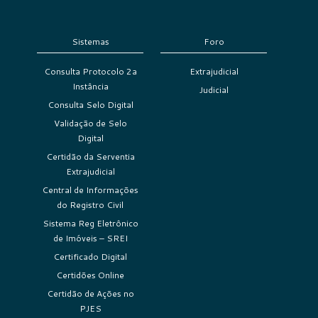
Sistemas
Foro
Consulta Protocolo 2a
Extrajudicial
Instância
Judicial
Consulta Selo Digital
Validação de Selo
Digital
Certidão da Serventia
Extrajudicial
Central de Informações
do Registro Civil
Sistema Reg Eletrônico
de Imóveis – SREI
Certificado Digital
Certidões Online
Certidão de Ações no
PJES