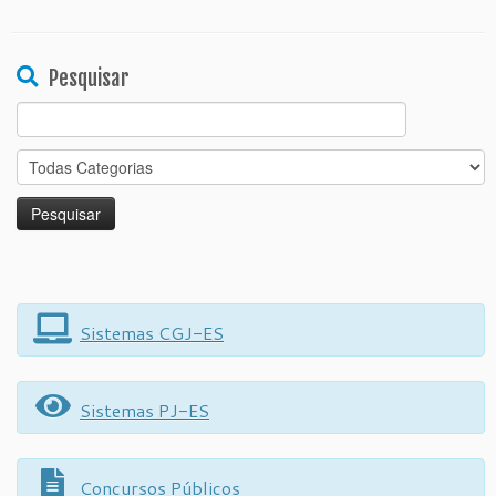
Pesquisar
Search
for:
Sistemas CGJ-ES
Sistemas PJ-ES
Concursos Públicos