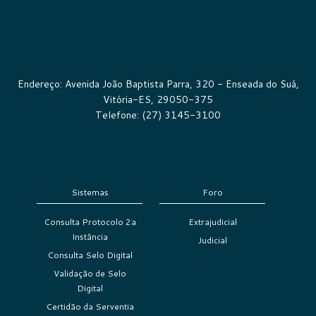
Endereço: Avenida João Baptista Parra, 320 - Enseada do Suá,
Vitória-ES, 29050-375
Telefone: (27) 3145-3100
Sistemas
Foro
Consulta Protocolo 2a
Extrajudicial
Instância
Judicial
Consulta Selo Digital
Validação de Selo
Digital
Certidão da Serventia