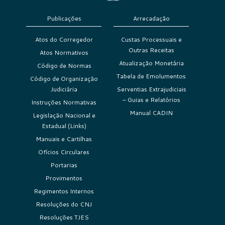
Publicações
Arrecadação
Atos do Corregedor
Custas Processuais e
Outras Receitas
Atos Normativos
Atualização Monetária
Código de Normas
Tabela de Emolumentos
Código de Organização
Judiciária
Serventias Extrajudiciais
– Guias e Relatórios
Instruções Normativas
Manual CADIN
Legislação Nacional e
Estadual (Links)
Manuais e Cartilhas
Ofícios Circulares
Portarias
Provimentos
Regimentos Internos
Resoluções do CNJ
Resoluções TJES