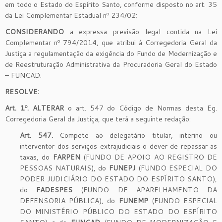
em todo o Estado do Espírito Santo, conforme disposto no art. 35
da Lei Complementar Estadual nº 234/02;
CONSIDERANDO
a expressa previsão legal contida na Lei
Complementar nº 794/2014, que atribui à Corregedoria Geral da
Justiça a regulamentação da exigência do Fundo de Modernização e
de Reestruturação Administrativa da Procuradoria Geral do Estado
– FUNCAD.
RESOLVE:
Art. 1º. ALTERAR
o art. 547 do Código de Normas desta Eg.
Corregedoria Geral da Justiça, que terá a seguinte redação:
Art. 547.
Compete ao delegatário titular, interino ou
interventor dos serviços extrajudiciais o dever de repassar as
taxas, do
FARPEN
(FUNDO DE APOIO AO REGISTRO DE
PESSOAS NATURAIS), do
FUNEPJ
(FUNDO ESPECIAL DO
PODER JUDICIÁRIO DO ESTADO DO ESPÍRITO SANTO),
do
FADESPES
(FUNDO DE APARELHAMENTO DA
DEFENSORIA PÚBLICA), do
FUNEMP
(FUNDO ESPECIAL
DO MINISTÉRIO PÚBLICO DO ESTADO DO ESPÍRITO