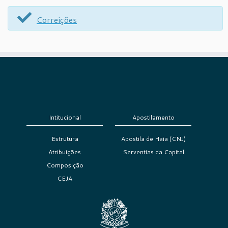
Correições
Intitucional
Apostilamento
Estrutura
Apostila de Haia (CNJ)
Atribuições
Serventias da Capital
Composição
CEJA