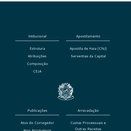
Intitucional
Apostilamento
Estrutura
Apostila de Haia (CNJ)
Atribuições
Serventias da Capital
Composição
CEJA
Publicações
Arrecadação
Atos do Corregedor
Custas Processuais e
Outras Receitas
Atos Normativos