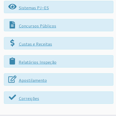
Sistemas PJ-ES
Concursos Públicos
Custas e Receitas
Relatórios Inspeção
Apostilamento
Correições