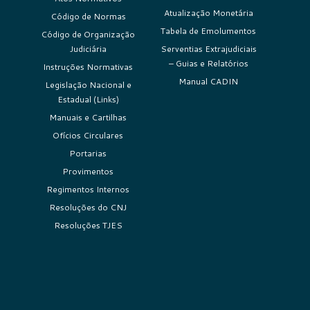
Atualização Monetária
Código de Normas
Tabela de Emolumentos
Código de Organização
Judiciária
Serventias Extrajudiciais
– Guias e Relatórios
Instruções Normativas
Manual CADIN
Legislação Nacional e
Estadual (Links)
Manuais e Cartilhas
Ofícios Circulares
Portarias
Provimentos
Regimentos Internos
Resoluções do CNJ
Resoluções TJES