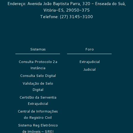
Endereço: Avenida João Baptista Parra, 320 - Enseada do Suá,
Vitória-ES, 29050-375
Telefone: (27) 3145-3100
Sistemas
Foro
Consulta Protocolo 2a
Extrajudicial
Instância
Judicial
Consulta Selo Digital
Validação de Selo
Digital
Certidão da Serventia
Extrajudicial
Central de Informações
do Registro Civil
Sistema Reg Eletrônico
de Imóveis – SREI