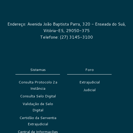
Endereço: Avenida João Baptista Parra, 320 - Enseada do Suá,
Vitória-ES, 29050-375
Telefone: (27) 3145-3100
Sistemas
Foro
Consulta Protocolo 2a
Extrajudicial
Instância
Judicial
Consulta Selo Digital
Validação de Selo
Digital
Certidão da Serventia
Extrajudicial
Central de Informações