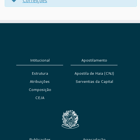
Correições
Intitucional
Apostilamento
Estrutura
Apostila de Haia (CNJ)
Atribuições
Serventias da Capital
Composição
CEJA
Publicações
Arrecadação