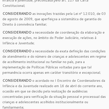
infância e juventude, preconizada pelo art. 227 da Carta
Constitucional;
CONSIDERANDO
as inovações trazidas pela Lei nº 12.010, de 03
de agosto de 2009, que aperfeiçoa a sistemática de garantia do
Direito à convivência familiar;
CONSIDERANDO
a necessidade de coordenação da elaboração e
execução de ações, no âmbito do Poder Judiciário, relativas à
Infância e Juventude;
CONSIDERANDO
a necessidade da exata definição das condições
de atendimento e do número de crianças e adolescentes em regime
de acolhimento institucional ou familiar no país, para a
implementação de Políticas Públicas voltadas para que tal
permanência ocorra apenas em caráter transitório e excepcional;
CONSIDERANDO
o acordado no I Encontro de Coordenadores da
Infância e da Juventude realizado em 16 de abril do corrente ano,
ocasião em que se decidiu pela realização de audiências
concentradas para verificação da situação pessoal e processual das
crianças e adolescentes acolhidos institucionalmente ou
familiarmente;