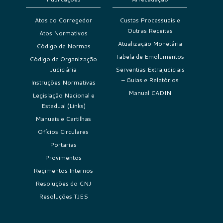
Atos do Corregedor
Custas Processuais e
Outras Receitas
Atos Normativos
Atualização Monetária
Código de Normas
Tabela de Emolumentos
Código de Organização
Judiciária
Serventias Extrajudiciais
– Guias e Relatórios
Instruções Normativas
Manual CADIN
Legislação Nacional e
Estadual (Links)
Manuais e Cartilhas
Ofícios Circulares
Portarias
Provimentos
Regimentos Internos
Resoluções do CNJ
Resoluções TJES