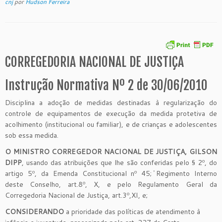
cnj
por
Hudson Ferreira
CORREGEDORIA NACIONAL DE JUSTIÇA
Instrução Normativa Nº 2 de 30/06/2010
Disciplina a adoção de medidas destinadas à regularização do
controle de equipamentos de execução da medida protetiva de
acolhimento (institucional ou familiar), e de crianças e adolescentes
sob essa medida.
O MINISTRO CORREGEDOR NACIONAL DE JUSTIÇA, GILSON
DIPP
, usando das atribuições que lhe são conferidas pelo § 2º, do
artigo 5º, da Emenda Constitucional nº 45; ̕Regimento Interno
deste Conselho, art.8º, X, e pelo Regulamento Geral da
Corregedoria Nacional de Justiça, art.3º,XI, e;
CONSIDERANDO
a prioridade das políticas de atendimento à