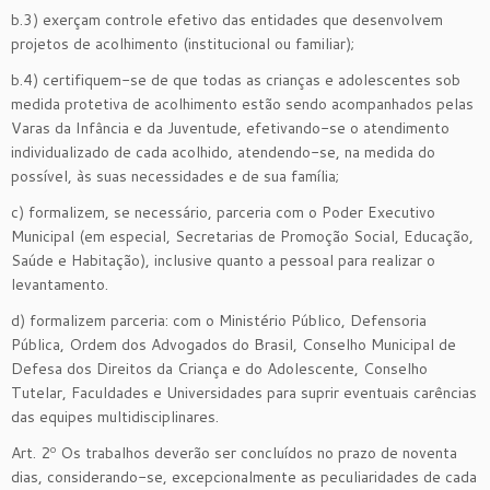
b.3) exerçam controle efetivo das entidades que desenvolvem
projetos de acolhimento (institucional ou familiar);
b.4) certifiquem-se de que todas as crianças e adolescentes sob
medida protetiva de acolhimento estão sendo acompanhados pelas
Varas da Infância e da Juventude, efetivando-se o atendimento
individualizado de cada acolhido, atendendo-se, na medida do
possível, às suas necessidades e de sua família;
c) formalizem, se necessário, parceria com o Poder Executivo
Municipal (em especial, Secretarias de Promoção Social, Educação,
Saúde e Habitação), inclusive quanto a pessoal para realizar o
levantamento.
d) formalizem parceria: com o Ministério Público, Defensoria
Pública, Ordem dos Advogados do Brasil, Conselho Municipal de
Defesa dos Direitos da Criança e do Adolescente, Conselho
Tutelar, Faculdades e Universidades para suprir eventuais carências
das equipes multidisciplinares.
Art. 2º Os trabalhos deverão ser concluídos no prazo de noventa
dias, considerando-se, excepcionalmente as peculiaridades de cada