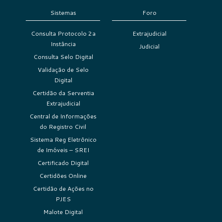
Sistemas
Foro
Consulta Protocolo 2a
Extrajudicial
Instância
Judicial
Consulta Selo Digital
Validação de Selo
Digital
Certidão da Serventia
Extrajudicial
Central de Informações
do Registro Civil
Sistema Reg Eletrônico
de Imóveis – SREI
Certificado Digital
Certidões Online
Certidão de Ações no
PJES
Malote Digital