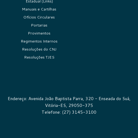
Estadual (Links)
Manuais e Cartilhas
Ofícios Circulares
Portarias
Provimentos
Regimentos Internos
Resoluções do CNJ
Resoluções TJES
Endereço: Avenida João Baptista Parra, 320 - Enseada do Suá,
Vitória-ES, 29050-375
Telefone: (27) 3145-3100