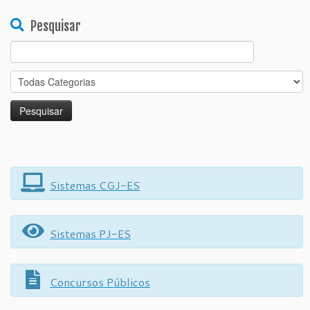
Pesquisar
Search
for:
Sistemas CGJ-ES
Sistemas PJ-ES
Concursos Públicos