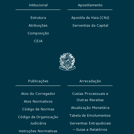
Intitucional
Apostilamento
Estrutura
Apostila de Haia (CNJ)
Atribuições
Serventias da Capital
Composição
CEJA
Publicações
Arrecadação
Atos do Corregedor
Custas Processuais e
Outras Receitas
Atos Normativos
Atualização Monetária
Código de Normas
Tabela de Emolumentos
Código de Organização
Judiciária
Serventias Extrajudiciais
– Guias e Relatórios
Instruções Normativas