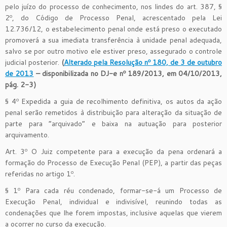
pelo juízo do processo de conhecimento, nos lindes do art. 387, §
2º, do Código de Processo Penal, acrescentado pela Lei
12.736/12, o estabelecimento penal onde está preso o executado
promoverá a sua imediata transferência à unidade penal adequada,
salvo se por outro motivo ele estiver preso, assegurado o controle
judicial posterior.
(
Alterado pela Resolução nº 180, de 3 de outubro
de 2013
– disponibilizada no DJ-e nº 189/2013, em 04/10/2013,
pág. 2-3)
§ 4º Expedida a guia de recolhimento definitiva, os autos da ação
penal serão remetidos à distribuição para alteração da situação de
parte para “arquivado” e baixa na autuação para posterior
arquivamento.
Art. 3º O Juiz competente para a execução da pena ordenará a
formação do Processo de Execução Penal (PEP), a partir das peças
referidas no artigo 1º.
§ 1º Para cada réu condenado, formar-se-á um Processo de
Execução Penal, individual e indivisível, reunindo todas as
condenações que lhe forem impostas, inclusive aquelas que vierem
a ocorrer no curso da execução.