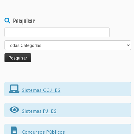
Pesquisar
Search
for:
Sistemas CGJ-ES
Sistemas PJ-ES
Concursos Públicos