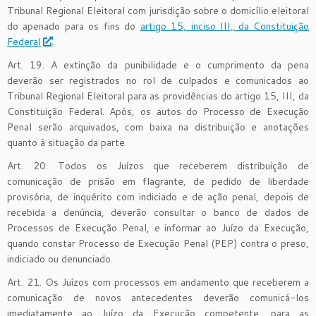
Tribunal Regional Eleitoral com jurisdição sobre o domicílio eleitoral
do apenado para os fins do
artigo 15, inciso III, da Constituição
Federal
.
Art. 19. A extinção da punibilidade e o cumprimento da pena
deverão ser registrados no rol de culpados e comunicados ao
Tribunal Regional Eleitoral para as providências do artigo 15, III, da
Constituição Federal. Após, os autos do Processo de Execução
Penal serão arquivados, com baixa na distribuição e anotações
quanto à situação da parte.
Art. 20. Todos os Juízos que receberem distribuição de
comunicação de prisão em flagrante, de pedido de liberdade
provisória, de inquérito com indiciado e de ação penal, depois de
recebida a denúncia, deverão consultar o banco de dados de
Processos de Execução Penal, e informar ao Juízo da Execução,
quando constar Processo de Execução Penal (PEP) contra o preso,
indiciado ou denunciado.
Art. 21. Os Juízos com processos em andamento que receberem a
comunicação de novos antecedentes deverão comunicá-los
imediatamente ao Juízo da Execução competente, para as