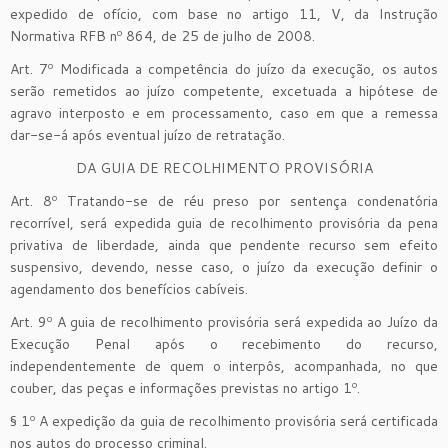
expedido de ofício, com base no artigo 11, V, da Instrução
Normativa RFB nº 864, de 25 de julho de 2008.
Art. 7º Modificada a competência do juízo da execução, os autos
serão remetidos ao juízo competente, excetuada a hipótese de
agravo interposto e em processamento, caso em que a remessa
dar-se-á após eventual juízo de retratação.
DA GUIA DE RECOLHIMENTO PROVISÓRIA
Art. 8º Tratando-se de réu preso por sentença condenatória
recorrível, será expedida guia de recolhimento provisória da pena
privativa de liberdade, ainda que pendente recurso sem efeito
suspensivo, devendo, nesse caso, o juízo da execução definir o
agendamento dos benefícios cabíveis.
Art. 9º A guia de recolhimento provisória será expedida ao Juízo da
Execução Penal após o recebimento do recurso,
independentemente de quem o interpôs, acompanhada, no que
couber, das peças e informações previstas no artigo 1º.
§ 1º A expedição da guia de recolhimento provisória será certificada
nos autos do processo criminal.