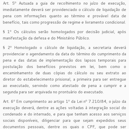
Art. 5º Autuada a guia de recolhimento no juízo de execução,
imediatamente deverá ser providenciado o cálculo de liquidação de
pena com informações quanto ao término e provável data de
benefício, tais como progressão de regime e livramento condicional.
§ 1º Os cálculos serão homologados por decisão judicial, após
manifestação da defesa e do Ministério Público.
§ 2º Homologado o cálculo de liquidação, a secretaria deverá
providenciar o agendamento da data do término do cumprimento da
pena e das datas de implementação dos lapsos temporais para
postulação dos benefícios previstos em lei, bem como o
encaminhamento de duas cópias do cálculo ou seu extrato ao
diretor do estabelecimento prisional, a primeira para ser entregue
ao executado, servindo como atestado de pena a cumprir e a
segunda para ser arquivada no prontuário do executado.
Art. 6º Em cumprimento ao artigo 1º da Lei nº 7.210/84, o juízo da
execução deverá, dentre as ações voltadas à integração social do
condenado e do internado, e para que tenham acesso aos serviços
sociais disponíveis, diligenciar para que sejam expedidos seus
documentos pessoais, dentre os quais o CPF, que pode ser