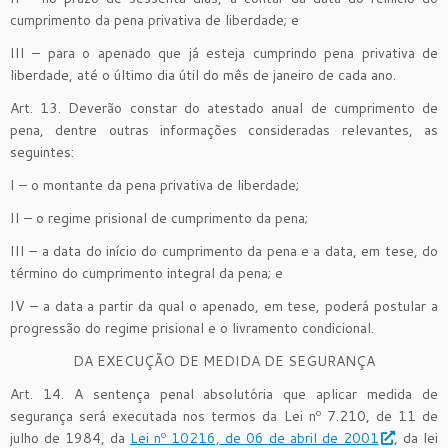
cumprimento da pena privativa de liberdade; e
III – para o apenado que já esteja cumprindo pena privativa de
liberdade, até o último dia útil do mês de janeiro de cada ano.
Art. 13. Deverão constar do atestado anual de cumprimento de
pena, dentre outras informações consideradas relevantes, as
seguintes:
I – o montante da pena privativa de liberdade;
II – o regime prisional de cumprimento da pena;
III – a data do início do cumprimento da pena e a data, em tese, do
término do cumprimento integral da pena; e
IV – a data a partir da qual o apenado, em tese, poderá postular a
progressão do regime prisional e o livramento condicional.
DA EXECUÇÃO DE MEDIDA DE SEGURANÇA
Art. 14. A sentença penal absolutória que aplicar medida de
segurança será executada nos termos da Lei nº 7.210, de 11 de
julho de 1984, da
Lei nº 10216, de 06 de abril de 2001
, da lei