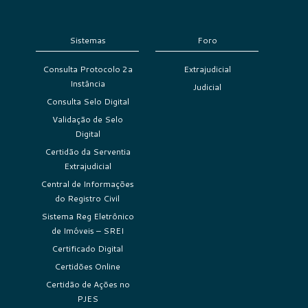
Sistemas
Foro
Consulta Protocolo 2a
Extrajudicial
Instância
Judicial
Consulta Selo Digital
Validação de Selo
Digital
Certidão da Serventia
Extrajudicial
Central de Informações
do Registro Civil
Sistema Reg Eletrônico
de Imóveis – SREI
Certificado Digital
Certidões Online
Certidão de Ações no
PJES