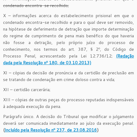
condenado encontra-se recolhido;
X – informações acerca do estabelecimento prisional em que o
condenado encontra-se recolhido e para o qual deve ser removido,
na hipótese de deferimento de detração que importe determinação
do regime de cumprimento de pena mais benéfico do que haveria
não fosse a detração, pelo próprio juízo do processo de
conhecimento, nos termos do art. 387, § 2º, do Código de
Processo Penal, acrescentado pela Lei 12.736/12;
(Redação
dada pela Resolução nº 180, de 03.10.2013)
XI – cópias da decisão de pronúncia e da certidão de preclusão em
se tratando de condenação em crime doloso contra a vida;
XII – certidão carcerária;
XIII – cópias de outras peças do processo reputadas indispensáveis
à adequada execução da pena.
Parágrafo único. A decisão do Tribunal que modificar o julgamento
deverá ser comunicada imediatamente ao juízo da execução penal.
(
Incluído pela Resolução nº 237, de 23.08.2016
)