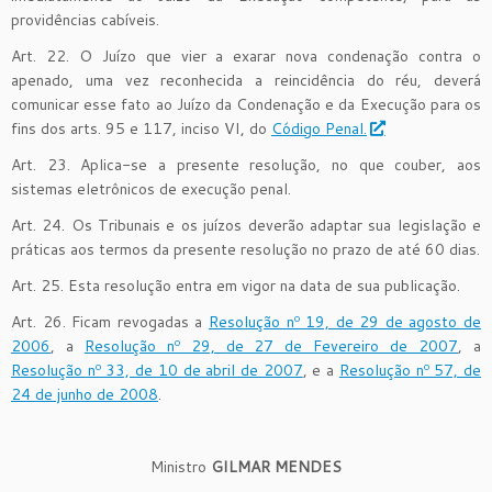
providências cabíveis.
Art. 22. O Juízo que vier a exarar nova condenação contra o
apenado, uma vez reconhecida a reincidência do réu, deverá
comunicar esse fato ao Juízo da Condenação e da Execução para os
fins dos arts. 95 e 117, inciso VI, do
Código Penal.
Art. 23. Aplica-se a presente resolução, no que couber, aos
sistemas eletrônicos de execução penal.
Art. 24. Os Tribunais e os juízos deverão adaptar sua legislação e
práticas aos termos da presente resolução no prazo de até 60 dias.
Art. 25. Esta resolução entra em vigor na data de sua publicação.
Art. 26. Ficam revogadas a
Resolução nº 19, de 29 de agosto de
2006
, a
Resolução nº 29, de 27 de Fevereiro de 2007
, a
Resolução nº 33, de 10 de abril de 2007
, e a
Resolução nº 57, de
24 de junho de 2008
.
Ministro
GILMAR MENDES