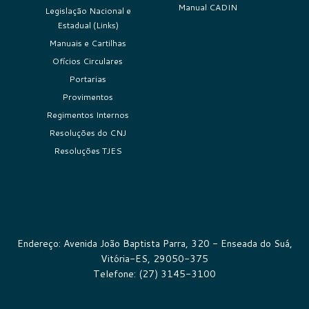
Manual CADIN
Legislação Nacional e
Estadual (Links)
Manuais e Cartilhas
Ofícios Circulares
Portarias
Provimentos
Regimentos Internos
Resoluções do CNJ
Resoluções TJES
Endereço: Avenida João Baptista Parra, 320 - Enseada do Suá,
Vitória-ES, 29050-375
Telefone: (27) 3145-3100