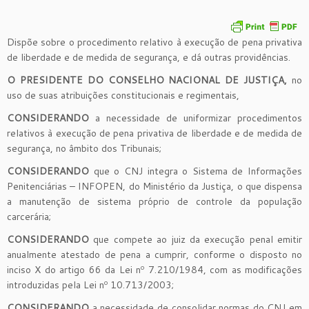
Dispõe sobre o procedimento relativo à execução de pena privativa
de liberdade e de medida de segurança, e dá outras providências.
O PRESIDENTE DO CONSELHO NACIONAL DE JUSTIÇA,
no
uso de suas atribuições constitucionais e regimentais,
CONSIDERANDO
a necessidade de uniformizar procedimentos
relativos à execução de pena privativa de liberdade e de medida de
segurança, no âmbito dos Tribunais;
CONSIDERANDO
que o CNJ integra o Sistema de Informações
Penitenciárias – INFOPEN, do Ministério da Justiça, o que dispensa
a manutenção de sistema próprio de controle da população
carcerária;
CONSIDERANDO
que compete ao juiz da execução penal emitir
anualmente atestado de pena a cumprir, conforme o disposto no
inciso X do artigo 66 da Lei nº 7.210/1984, com as modificações
introduzidas pela Lei nº 10.713/2003;
CONSIDERANDO
a necessidade de consolidar normas do CNJ em