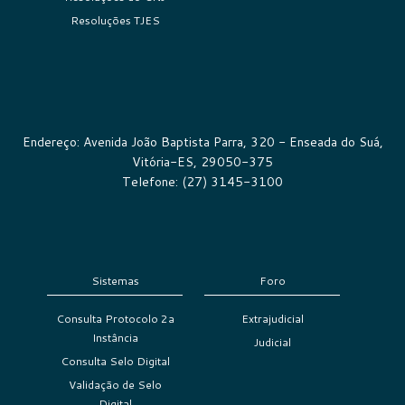
Resoluções TJES
Endereço: Avenida João Baptista Parra, 320 - Enseada do Suá,
Vitória-ES, 29050-375
Telefone: (27) 3145-3100
Sistemas
Foro
Consulta Protocolo 2a
Extrajudicial
Instância
Judicial
Consulta Selo Digital
Validação de Selo
Digital