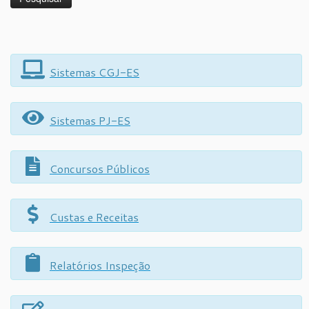
Sistemas CGJ-ES
Sistemas PJ-ES
Concursos Públicos
Custas e Receitas
Relatórios Inspeção