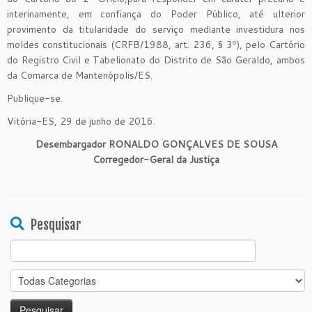
interinamente, em confiança do Poder Público, até ulterior
provimento da titularidade do serviço mediante investidura nos
moldes constitucionais (CRFB/1988, art. 236, § 3º), pelo Cartório
do Registro Civil e Tabelionato do Distrito de São Geraldo, ambos
da Comarca de Mantenópolis/ES.
Publique-se.
Vitória-ES, 29 de junho de 2016.
Desembargador
RONALDO GONÇALVES DE SOU
S
A
Corregedor-Geral da Justiça
Pesquisar
Search
for: