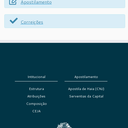
Apostilamento
Correições
Intitucional
Apostilamento
Estrutura
Apostila de Haia (CNJ)
Atribuições
Serventias da Capital
Composição
CEJA