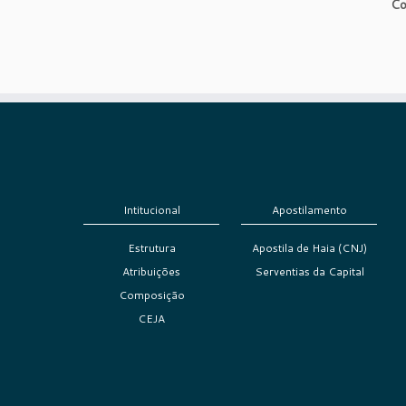
Co
Intitucional
Apostilamento
Estrutura
Apostila de Haia (CNJ)
Atribuições
Serventias da Capital
Composição
CEJA