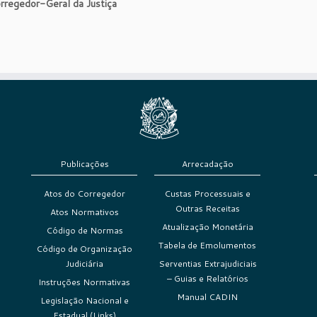
rregedor-Geral da Justiça
Publicações
Arrecadação
Atos do Corregedor
Custas Processuais e
Outras Receitas
Atos Normativos
Atualização Monetária
Código de Normas
Tabela de Emolumentos
Código de Organização
Judiciária
Serventias Extrajudiciais
– Guias e Relatórios
Instruções Normativas
Manual CADIN
Legislação Nacional e
Estadual (Links)