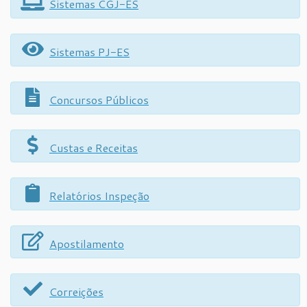
Sistemas CGJ-ES
Sistemas PJ-ES
Concursos Públicos
Custas e Receitas
Relatórios Inspeção
Apostilamento
Correições