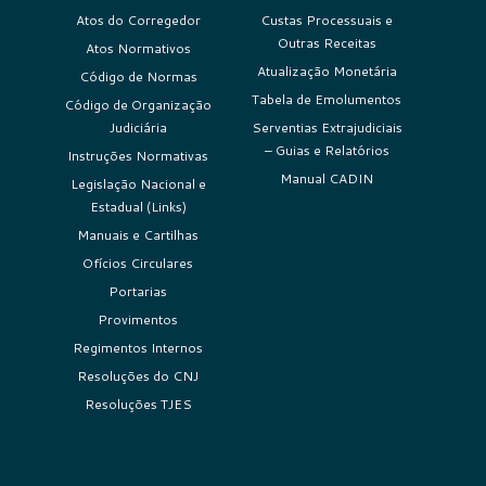
Atos do Corregedor
Custas Processuais e
Outras Receitas
Atos Normativos
Atualização Monetária
Código de Normas
Tabela de Emolumentos
Código de Organização
Judiciária
Serventias Extrajudiciais
– Guias e Relatórios
Instruções Normativas
Manual CADIN
Legislação Nacional e
Estadual (Links)
Manuais e Cartilhas
Ofícios Circulares
Portarias
Provimentos
Regimentos Internos
Resoluções do CNJ
Resoluções TJES