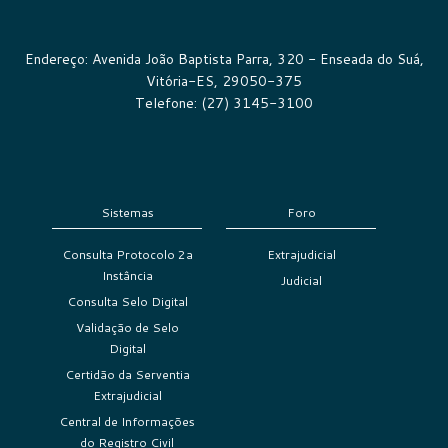
Endereço: Avenida João Baptista Parra, 320 - Enseada do Suá,
Vitória-ES, 29050-375
Telefone: (27) 3145-3100
Sistemas
Foro
Consulta Protocolo 2a
Extrajudicial
Instância
Judicial
Consulta Selo Digital
Validação de Selo
Digital
Certidão da Serventia
Extrajudicial
Central de Informações
do Registro Civil