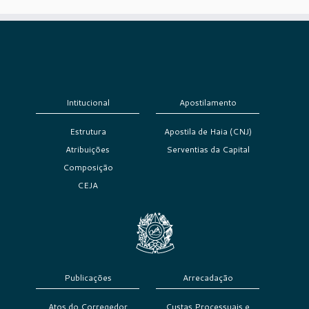
Intitucional
Apostilamento
Estrutura
Apostila de Haia (CNJ)
Atribuições
Serventias da Capital
Composição
CEJA
Publicações
Arrecadação
Atos do Corregedor
Custas Processuais e