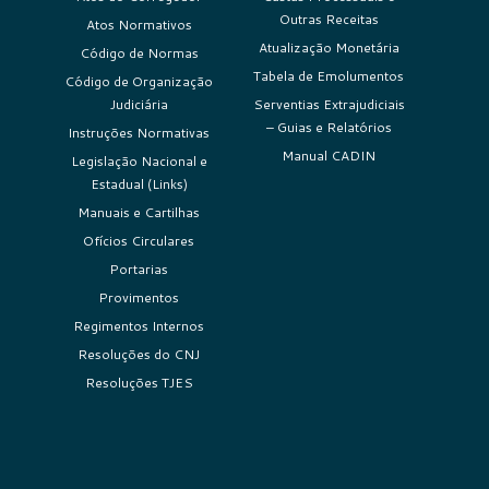
Outras Receitas
Atos Normativos
Atualização Monetária
Código de Normas
Tabela de Emolumentos
Código de Organização
Judiciária
Serventias Extrajudiciais
– Guias e Relatórios
Instruções Normativas
Manual CADIN
Legislação Nacional e
Estadual (Links)
Manuais e Cartilhas
Ofícios Circulares
Portarias
Provimentos
Regimentos Internos
Resoluções do CNJ
Resoluções TJES