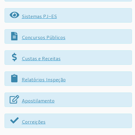
Sistemas PJ-ES
Concursos Públicos
Custas e Receitas
Relatórios Inspeção
Apostilamento
Correições