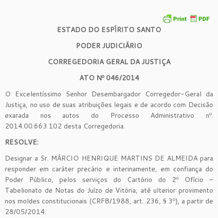
ESTADO DO ESPÍRITO SANTO
PODER JUDICIÁRIO
CORREGEDORIA GERAL DA JUSTIÇA
ATO Nº
0
46
/2014
O Excelentíssimo Senhor Desembargador Corregedor-Geral da
Justiça, no uso de suas atribuições legais e de acordo com Decisão
exarada nos autos do Processo Administrativo nº.
2014.00.663.102 desta Corregedoria.
RESOLVE:
Designar a Sr. MÁRCIO HENRIQUE MARTINS DE ALMEIDA para
responder em caráter precário e interinamente, em confiança do
Poder Público, pelos serviços do Cartório do 2º Ofício –
Tabelionato de Notas do Juízo de Vitória, até ulterior provimento
nos moldes constitucionais (CRFB/1988, art. 236, § 3º), a partir de
28/05/2014.