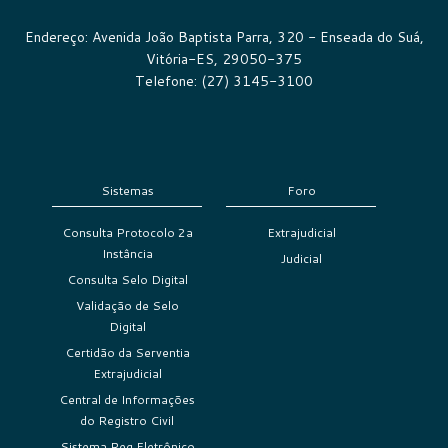
Endereço: Avenida João Baptista Parra, 320 - Enseada do Suá,
Vitória-ES, 29050-375
Telefone: (27) 3145-3100
Sistemas
Foro
Consulta Protocolo 2a
Extrajudicial
Instância
Judicial
Consulta Selo Digital
Validação de Selo
Digital
Certidão da Serventia
Extrajudicial
Central de Informações
do Registro Civil
Sistema Reg Eletrônico