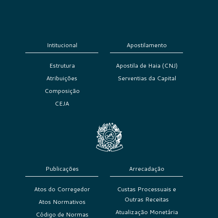
Intitucional
Apostilamento
Estrutura
Apostila de Haia (CNJ)
Atribuições
Serventias da Capital
Composição
CEJA
Publicações
Arrecadação
Atos do Corregedor
Custas Processuais e
Outras Receitas
Atos Normativos
Atualização Monetária
Código de Normas