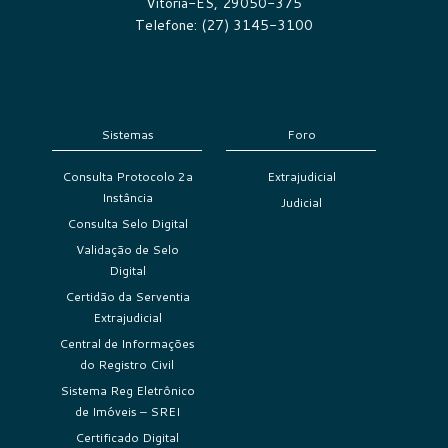
Vitória-ES, 29050-375
Telefone: (27) 3145-3100
Sistemas
Foro
Consulta Protocolo 2a
Extrajudicial
Instância
Judicial
Consulta Selo Digital
Validação de Selo
Digital
Certidão da Serventia
Extrajudicial
Central de Informações
do Registro Civil
Sistema Reg Eletrônico
de Imóveis – SREI
Certificado Digital