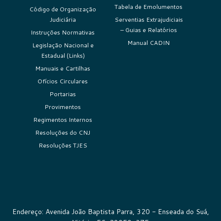
Tabela de Emolumentos
Código de Organização
Judiciária
Serventias Extrajudiciais
– Guias e Relatórios
Instruções Normativas
Manual CADIN
Legislação Nacional e
Estadual (Links)
Manuais e Cartilhas
Ofícios Circulares
Portarias
Provimentos
Regimentos Internos
Resoluções do CNJ
Resoluções TJES
Endereço: Avenida João Baptista Parra, 320 - Enseada do Suá,