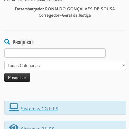
Desembargador RONALDO GONÇALVES DE SOUSA
Corregedor-Geral da Justiça
Pesquisar
Search
for:
Sistemas CGJ-ES
Sistemas PJ-ES