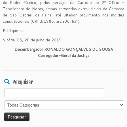
do Poder Público, pelos serviços do Cartório do 2º Ofício –
Tabelionato de Notas, ambas serventias extrajudiciais da Comarca
de São Gabriel da Palha, até ulterior provimento nos moldes
constitucionais (CRFB/1988, art.236, §3º).
Publique-se.
Vitória-ES, 20 de julho de 2015.
Desembargador RONALDO GONÇALVES DE SOUSA
Corregedor-Geral da Justiça
Pesquisar
Search
for: