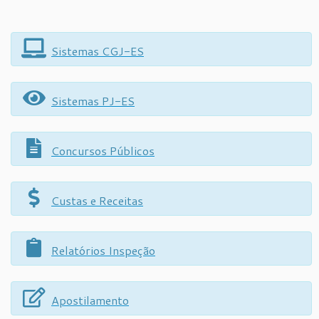
Sistemas CGJ-ES
Sistemas PJ-ES
Concursos Públicos
Custas e Receitas
Relatórios Inspeção
Apostilamento