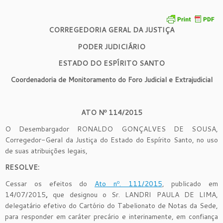
CORREGEDORIA GERAL DA JUSTIÇA
PODER JUDICIÁRIO
ESTADO DO ESPÍRITO SANTO
Coordenadoria de Monitoramento do Foro Judicial e Extrajudicial
ATO Nº
1
1
4
/201
5
O Desembargador RONALDO GONÇALVES DE SOUSA,
Corregedor-Geral da Justiça do Estado do Espírito Santo, no uso
de suas atribuições legais,
R
ESOLVE:
Cessar os efeitos do
Ato nº. 111/2015
, publicado em
14/07/2015
,
que designou o Sr. LANDRI PAULA DE LIMA,
delegatário efetivo do Cartório do Tabelionato de Notas da Sede,
para responder em caráter precário e interinamente, em confiança