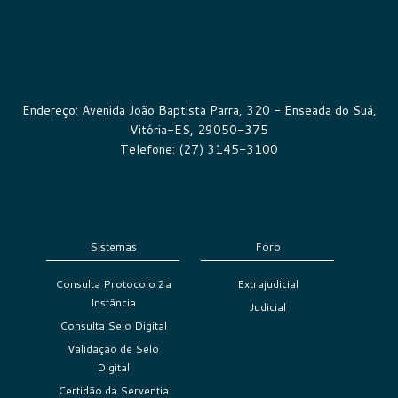
Endereço: Avenida João Baptista Parra, 320 - Enseada do Suá,
Vitória-ES, 29050-375
Telefone: (27) 3145-3100
Sistemas
Foro
Consulta Protocolo 2a
Extrajudicial
Instância
Judicial
Consulta Selo Digital
Validação de Selo
Digital
Certidão da Serventia