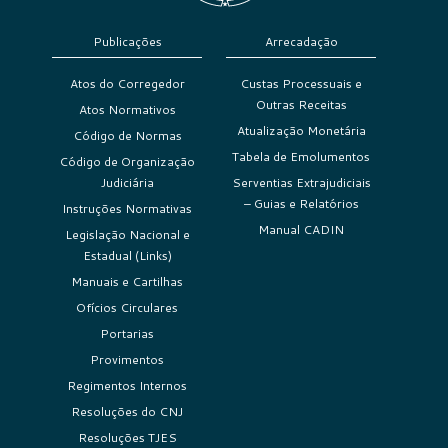
Publicações
Arrecadação
Atos do Corregedor
Custas Processuais e
Outras Receitas
Atos Normativos
Atualização Monetária
Código de Normas
Tabela de Emolumentos
Código de Organização
Judiciária
Serventias Extrajudiciais
– Guias e Relatórios
Instruções Normativas
Manual CADIN
Legislação Nacional e
Estadual (Links)
Manuais e Cartilhas
Ofícios Circulares
Portarias
Provimentos
Regimentos Internos
Resoluções do CNJ
Resoluções TJES