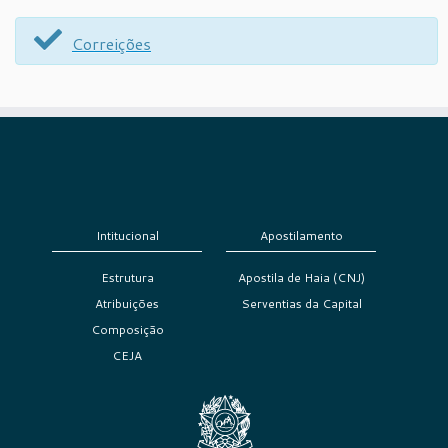
Correições
Intitucional
Apostilamento
Estrutura
Apostila de Haia (CNJ)
Atribuições
Serventias da Capital
Composição
CEJA