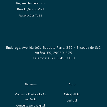
Regimentos Internos
Resoluções do CNJ
Resoluções TJES
Endereço: Avenida João Baptista Parra, 320 - Enseada do Suá,
Vitória-ES, 29050-375
Telefone: (27) 3145-3100
Sistemas
Foro
Consulta Protocolo 2a
Extrajudicial
Instância
Judicial
Consulta Selo Digital