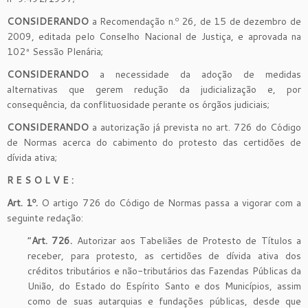
CONSIDERANDO
a Recomendação n.º 26, de 15 de dezembro de
2009, editada pelo Conselho Nacional de Justiça, e aprovada na
102ª Sessão Plenária;
CONSIDERANDO
a necessidade da adoção de medidas
alternativas que gerem redução da judicialização e, por
consequência, da conflituosidade perante os órgãos judiciais;
CONSIDERANDO
a autorização já prevista no art. 726 do Código
de Normas acerca do cabimento do protesto das certidões de
dívida ativa;
R E S O L V E :
Art. 1º.
O artigo 726 do Código de Normas passa a vigorar com a
seguinte redação:
“
Art. 726.
Autorizar aos Tabeliães de Protesto de Títulos a
receber, para protesto, as certidões de dívida ativa dos
créditos tributários e não-tributários das Fazendas Públicas da
União, do Estado do Espírito Santo e dos Municípios, assim
como de suas autarquias e fundações públicas, desde que