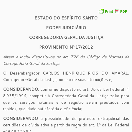
ESTADO DO ESPÍRITO SANTO
PODER JUDICIÁRIO
CORREGEDORIA GERAL DA JUSTIÇA
PROVIMENTO Nº 17/2012
Altera e inclui dispositivos no art. 726 do Código de Normas da
Corregedoria Geral da Justiça.
O Desembargador CARLOS HENRIQUE RIOS DO AMARAL,
Corregedor-Geral da Justiça, no uso de suas atribuições e,
CONSIDERANDO,
conforme disposto no art. 38 da Lei Federal nº
8.935/1994, competir à Corregedoria Geral da Justiça zelar para
que os serviços notariais e de registro sejam prestados com
rapidez, qualidade satisfatória e eficiência;
CONSIDERANDO
a possibilidade do protesto extrajudicial das
certidões de dívida ativa a partir da regra do art. 1º da Lei Federal
nº 9.492/1997;