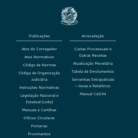
Publicações
Arrecadação
Atos do Corregedor
Custas Processuais e
Outras Receitas
Atos Normativos
Atualização Monetária
Código de Normas
Tabela de Emolumentos
Código de Organização
Judiciária
Serventias Extrajudiciais
– Guias e Relatórios
Instruções Normativas
Manual CADIN
Legislação Nacional e
Estadual (Links)
Manuais e Cartilhas
Ofícios Circulares
Portarias
Provimentos