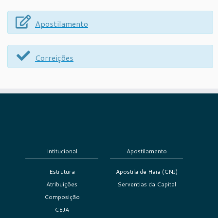
Apostilamento
Correições
Intitucional
Apostilamento
Estrutura
Apostila de Haia (CNJ)
Atribuições
Serventias da Capital
Composição
CEJA