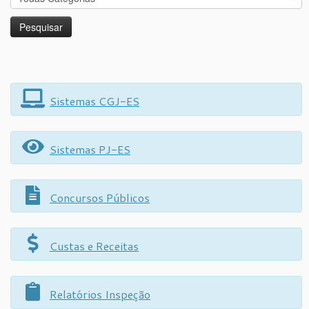
Sistemas CGJ-ES
Sistemas PJ-ES
Concursos Públicos
Custas e Receitas
Relatórios Inspeção