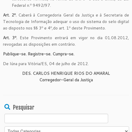
Federal n.º 9492/97.
Art. 2º.
Caberá à Corregedoria Geral da Justiça e à Secretaria de
Tecnologia de Informação adequar o uso do sistema do selo digital
ao disposto nos §§ 3º e 4º,do art. 1º deste Provimento.
Art. 3º.
Este Provimento entrará em vigor no dia 01.08.2012,
revogadas as disposições em contrário.
Publique-se. Registre-se. Cumpra-se.
De Iúna para Vitória/ES, 04 de julho de 2012.
DES. CARLOS HENRIQUE RIOS DO AMARAL
Corregedor-Geral da Justiça
Pesquisar
Search
for: